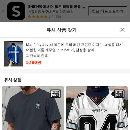
SHEIN앱에서 더 많은 혜택을 받을 수 있어요.
×
앱을 다운로드하기
신규회원 누구나 무료 항공 배송
(11,000)
유사 상품 찾기
Manfinity Joysei 복근에 오리 패턴 프린트 디자인, 남성용 패셔
너블한 여름 캐주얼 스포츠웨어, 남성용 상의
파란색과 흰색
5,190원
유사 상품