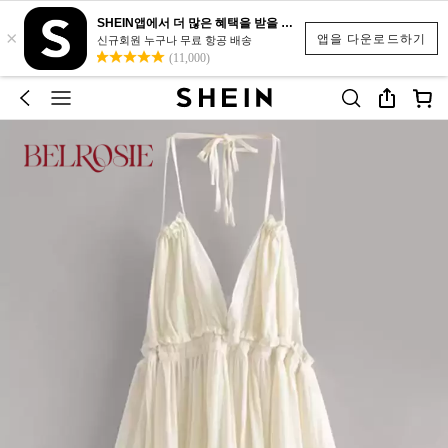
SHEIN앱에서 더 많은 혜택을 받을 수 있어요.
×
앱을 다운로드하기
신규회원 누구나 무료 항공 배송
(11,000)