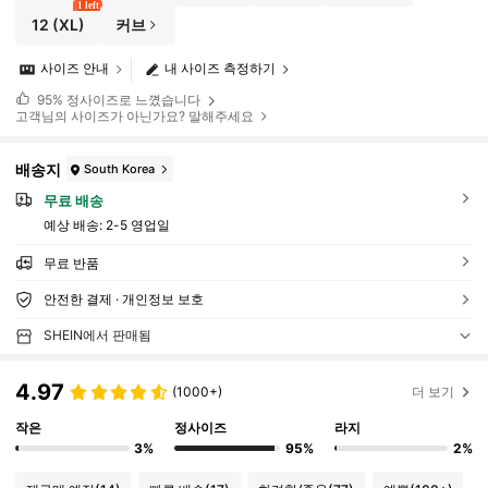
1 left
12
(XL)
커브
사이즈 안내
내 사이즈 측정하기
95%
정사이즈로 느꼈습니다
고객님의 사이즈가 아닌가요? 말해주세요
배송지
South Korea
무료 배송
예상 배송:
2-5 영업일
무료 반품
안전한 결제 · 개인정보 보호
SHEIN에서 판매됨
4.97
(1000+)
더 보기
작은
정사이즈
라지
3%
95%
2%