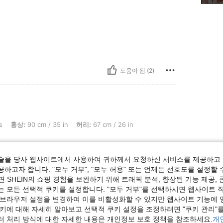
도움이 됨 (2)
m / 35 in, 허리: 67 cm / 26 in, 엉덩이: 95 cm / 37 in, 색: 레드, 사이즈: S
s
흉상:
90 cm / 35 in
허리:
67 cm / 26 in
술을 당사 웹사이트에서 사용하여 귀하께서 요청하신 서비스를 제공하고 
하고자 합니다. "모두 거부", "모두 허용" 또는 언제든 선호도를 설정할 
 SHEIN의 쇼핑 경험을 보완하기 위해 트래픽 분석, 향상된 기능 제공, 
도움이 됨 (1)
는 모든 선택적 쿠키를 설정합니다. "모두 거부"를 선택하시면 웹사이트 
 브라우저 설정을 변경하여 이를 비활성화할 수 있지만 웹사이트 기능에 
쿠키에 대해 자세히 알아보고 선택적 쿠키 설정을 조정하려면 "쿠키 관리"를
보기
터 처리 방식에 대한 자세한 내용은 개인정보 보호 정책을 참조하세요.
개