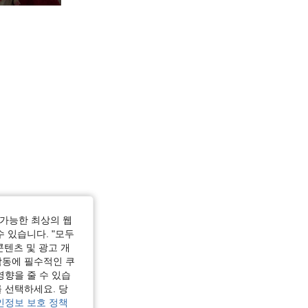
4.73
1.2K
86K
4.73
1.2K
86K
가능한 최상의 웹
수 있습니다. "모두
콘텐츠 및 광고 개
작동에 필수적인 쿠
영향을 줄 수 있습
 선택하세요. 당
인정보 보호 정책