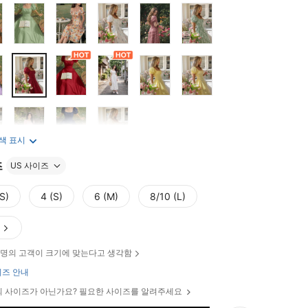
 색 표시
즈
US 사이즈
S)
4 (S)
6 (M)
8/10 (L)
브
명의 고객이 크기에 맞는다고 생각함
즈 안내
 사이즈가 아닌가요? 필요한 사이즈를 알려주세요