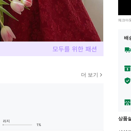
체크아웃
배
더 보기
상품
라지
1%