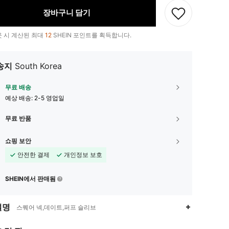
장바구니 담기
 시 계산된 최대
12
SHEIN 포인트를 획득합니다.
송지
South Korea
무료 배송
예상 배송:
2-5 영업일
무료 반품
쇼핑 보안
안전한 결제
개인정보 보호
SHEIN에서 판매됨
설명
스퀘어 넥,데이트,퍼프 슬리브