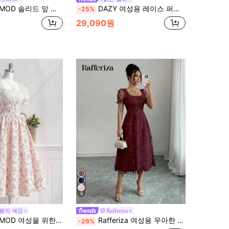
 솔리드 앞 스트랩 퍼프 슬리브 드레스
DAZY 여성용 레이스 퍼프 소매 허리 미디 드레스 선드레스
-25%
29,090원
9
 봄의 색감
Rafferiza
패치워크 드레스, 봄 드레스, 휴가 의상 여성, 해변 휴가복, 보헤미안 드레스 여성, 올드 머니 스타일
Rafferiza 여성용 우아한 하트넥 퍼프 슬리브 자수 메쉬 셔링 허리 미디 드레스, 여름
-26%