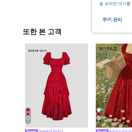
을 보려면 여기를
쿠키 관리
또한 본 고객
5
5
SHEIN MOD
#여성스러운 러