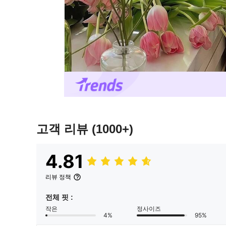
고객 리뷰
(1000+)
4.81
리뷰 정책
전체 핏 :
작은
정사이즈
4%
95%