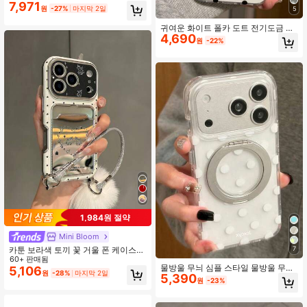
석 휴대폰 케이스, Apple 17 Pro Max,
7,971
원
-27%
마지막 2일
5
16, 15, 13과 호환, 독특한, 여성스러
운, 창의적인, 기하학적인, 미니멀리스
귀여운 화이트 폴카 도트 전기도금 36
트, 니치, 가벼운 럭셔리, 인스 스타일
4,690
0° 회전 링 홀더 소프트 폰 케이스, 17
원
-22%
Pro Max 17 Pro 16 Pro Max 16 Pro 1
5 Pro Max 15 Pro 14 Pro Max 14 Pro
13 Pro Max 13 Pro 12 Pro Max 12 Pr
o 14 Plus 15 Plus 16 Plus 17Air 호환,
미니멀리스트 블랙 도트 폰 케이스 보
호 커버
1,984원 절약
Mini Bloom
카툰 보라색 토끼 꽃 거울 폰 케이스
7
아이폰 17 프로 맥스, 애플 17 프로, 대
60+ 판매됨
물방울 무늬 심플 스타일 물방울 무늬
형 창, 16 개인화, 15 창의적, 14 소녀,
5,106
원
-28%
마지막 2일
5,390
은도금 360도 회전 스탠드 휴대폰 케
13 신상, 16 프로 맥스, 16P 호환
원
-23%
이스 아이폰 17 프로 맥스 17 프로 16
프로 16 프로 맥스 15 프로 맥스 15 프
로 14 프로 맥스 14 프로 13 프로 맥스