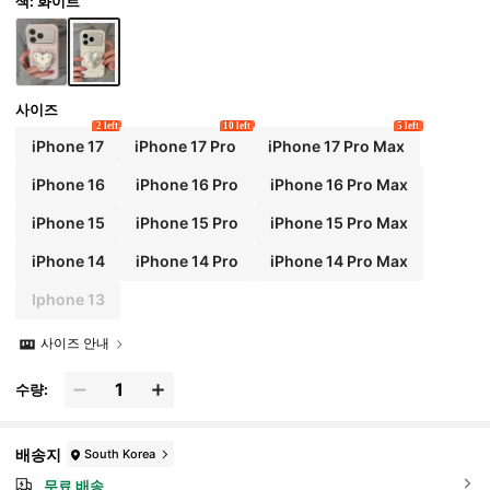
색: 화이트
사이즈
2 left
10 left
5 left
iPhone 17
iPhone 17 Pro
iPhone 17 Pro Max
iPhone 16
iPhone 16 Pro
iPhone 16 Pro Max
iPhone 15
iPhone 15 Pro
iPhone 15 Pro Max
iPhone 14
iPhone 14 Pro
iPhone 14 Pro Max
Iphone 13
사이즈 안내
수량:
배송지
South Korea
무료 배송