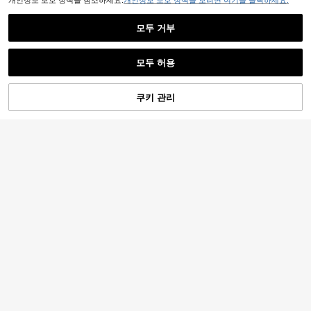
개인정보 보호 정책을 참조하세요.
개인정보 보호 정책을 보려면 여기를 클릭하세요.
모두 거부
모두 허용
쿠키 관리
장바구니 담기
31% 할인!