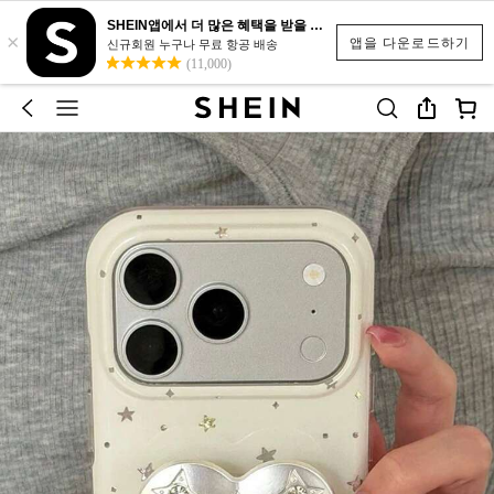
SHEIN앱에서 더 많은 혜택을 받을 수 있어요.
×
앱을 다운로드하기
신규회원 누구나 무료 항공 배송
(11,000)