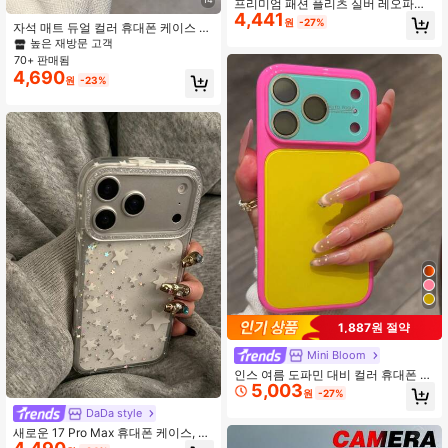
프리미엄 패션 플리츠 실버 레오파드
4,441
프린트 휴대폰 케이스, 17 Pro Max, 1
원
-27%
자석 매트 듀얼 컬러 휴대폰 케이스 랜
7 Pro, 16 Pro, 16 Pro Max, 15 Pro, 15
야드 포함 17 Pro Max, 17 Pro, 16 Pro
높은 재방문 고객
Pro Max 호환, 매트 방충격 보호 커버,
Max, 16 Pro, 15 Pro Max, 15 Pro, 14
여성용 스타일리시
70+ 판매됨
Pro Max, 14 Pro, 13 Pro Max, 13 Pro
4,690
원
-23%
호환, 커플 선물, 무선 충전, 낙하 방지
하드 쉘, 충격 방지
1,887원 절약
Mini Bloom
인스 여름 도파민 대비 컬러 휴대폰 케
5,003
이스 17 Pro Max, 신형 16 Pro Max,
원
-27%
크리미 옐로우 15 Pro, 14 보호 커버,
DaDa style
우아한 13 Pro Max, 미학적, 맥시멀리
스트
새로운 17 Pro Max 휴대폰 케이스, 17
Pro 보호 커버, 프리미엄 글리터 스타