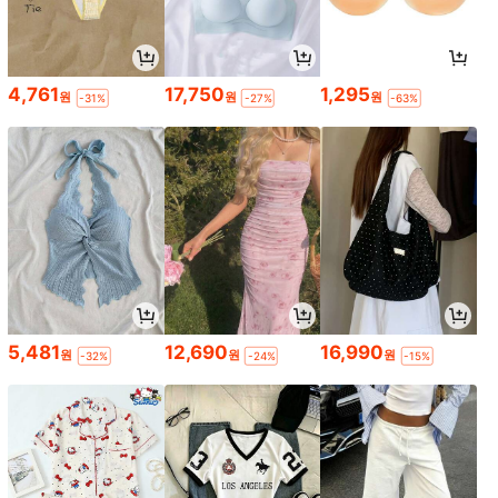
4,761
17,750
1,295
원
원
원
-31%
-27%
-63%
5,481
12,690
16,990
원
원
원
-32%
-24%
-15%