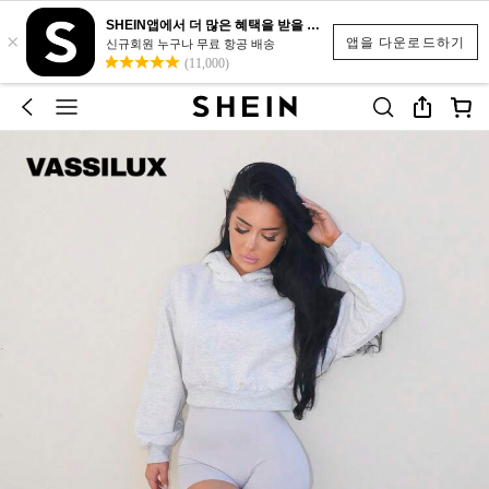
SHEIN앱에서 더 많은 혜택을 받을 수 있어요.
×
앱을 다운로드하기
신규회원 누구나 무료 항공 배송
(11,000)