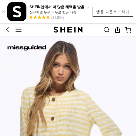
SHEIN앱에서 더 많은 혜택을 받을 수 있어요.
×
앱을 다운로드하기
신규회원 누구나 무료 항공 배송
(11,000)