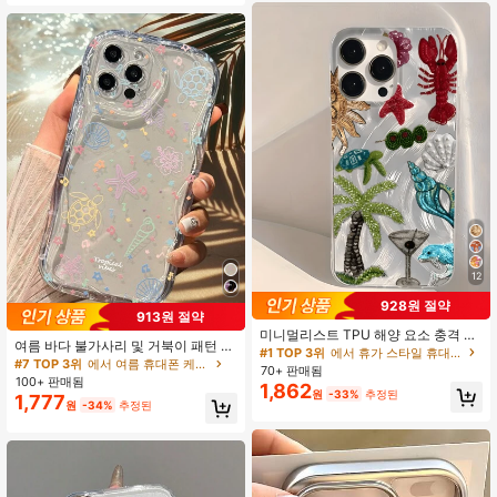
4, A55, A56, A35, A36, S22, 23, S2
14 ProMax/XS/XR/11 Pro/11 ProMa
4, S25와 호환됩니다.
x/12 Pro/12 ProMax/13 Pro/13 ProM
ax/7 Plus/14 Pro/14 ProMax/14 Plu
s/7 Plus/8 Plus/8/SE2/12 Mini/13 Mi
ni 호환, 소프트 쉘, 황변 방지, 삼성 시
리즈 호환, 국제 버전, 국내 버전 아님
봄 선물 생일
12
928원 절약
#1 TOP 3위
에서 휴가 스타일 휴대폰 케이스
913원 절약
#7 TOP 3위
에서 여름 휴대폰 케이스
높은 재방문 고객
미니멀리스트 TPU 해양 요소 충격 방
높은 재방문 고객
여름 바다 불가사리 및 거북이 패턴 충
지 1개 깃털 & 진주 자수 야자수 & 랍
#1 TOP 3위
#1 TOP 3위
에서 휴가 스타일 휴대폰 케이스
에서 휴가 스타일 휴대폰 케이스
격 방지 방수 스크래치 방지 충격 방지
#7 TOP 3위
#7 TOP 3위
에서 여름 휴대폰 케이스
에서 여름 휴대폰 케이스
스터 휴대폰 케이스, 17, 16, 15, 14, 1
70+ 판매됨
높은 재방문 고객
높은 재방문 고객
휴대폰 케이스 11/12/13/14/15/15Pro/
3, 12, 11 Pro Max, Air 및 시리즈와 호
100+ 판매됨
높은 재방문 고객
높은 재방문 고객
1,862
15 Plus/15 ProMax/7Plus/8Plus/X/X
#1 TOP 3위
에서 휴가 스타일 휴대폰 케이스
원
-33%
추정된
환, 국제 버전, 국내 버전 아님 봄, 해변
1,777
#7 TOP 3위
에서 여름 휴대폰 케이스
원
-34%
추정된
s Max/Xr/11Pro/12Pro/13Pro/14Pro/
높은 재방문 고객
높은 재방문 고객
12mini/13mini/11ProMax/12ProMax/
13ProMax/14ProMax/14Plus/6/6s/6
Plus/7/8/SE 및 Galaxy A54/A14/A1
2/A13/A15/A32/A33/A24/A52S/S2
0/S21/S22/S23/S24/S23Plus/S24U