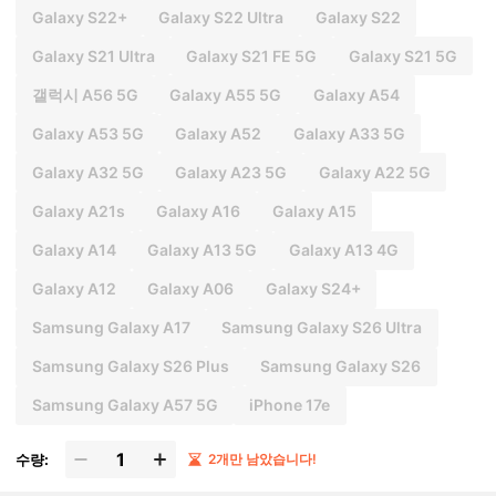
Galaxy S22+
Galaxy S22 Ultra
Galaxy S22
Galaxy S21 Ultra
Galaxy S21 FE 5G
Galaxy S21 5G
갤럭시 A56 5G
Galaxy A55 5G
Galaxy A54
Galaxy A53 5G
Galaxy A52
Galaxy A33 5G
Galaxy A32 5G
Galaxy A23 5G
Galaxy A22 5G
Galaxy A21s
Galaxy A16
Galaxy A15
Galaxy A14
Galaxy A13 5G
Galaxy A13 4G
Galaxy A12
Galaxy A06
Galaxy S24+
Samsung Galaxy A17
Samsung Galaxy S26 Ultra
Samsung Galaxy S26 Plus
Samsung Galaxy S26
Samsung Galaxy A57 5G
iPhone 17e
수량:
2개만 남았습니다!