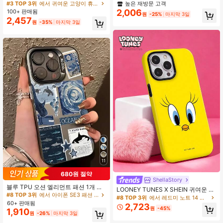
26K 팔로워
4.90
케이스, 아이폰 15, 17 Pro Max, 14, 1
코넛 프린트 휴대폰 케이스, iPhone 1
높은 재방문 고객
#3 TOP 3위
에서 귀여운 고양이 휴대폰 케이스
6 Pro, 16 Max에 적합, 독특하고 세련
3/15/16/17pro/17/14/17/15pro/15 Pl
2,006
100+ 판매됨
원
-25%
마지막 3일
된, 여성, 생일, 어머니의 날 선물에 이
us/15 Promax/7plus/8plus/X/Xs Ma
2,457
원
-35%
마지막 3일
상적
x/Xr/11pro/12pro/13pro/14pro/12min
i/13mini/11promax/12promax/13pro
26K 팔로워
4.90
max/14promax/14plus/17pro Max/1
7Air/6/6s Plus/7/8/16Pro/16plus/16p
romax/SE2/17promax 및 기타 기종
호환 갤럭시/A54/A14/A12/A13/A15/
A32/A33/A24/A52S/S20/S21/S22/
26K 팔로워
4.90
S23/S24/S23플러스/S24울트라/S2
5/A15/A33/A23/A07/A17/S26/A56/
A57
11
680원 절약
#8 TOP 3위
에서 아이폰 SE3 패션 폰 케이스
ShellaStory
높은 재방문 고객
블루 TPU 오션 엘리먼트 패션 1개 개
LOONEY TUNES X SHEIN 귀여운 노
인화된 여름 오션 엘리먼트 고래 상어
#8 TOP 3위
#8 TOP 3위
에서 아이폰 SE3 패션 폰 케이스
에서 아이폰 SE3 패션 폰 케이스
란색 쪼꼬미 새 모양의 휴대폰 케이스
#8 TOP 3위
에서 레드미 노트 14 프로 4G 휴대폰 케이스
해파리 바다 거북 해양 스탬프 콜라주
60+ 판매됨
입니다. 반짝이는 표면과 업그레이드
높은 재방문 고객
높은 재방문 고객
2,723
미학 패턴 투명 TPU 지문 방지 폰 케
원
-45%
된 디자인으로 아이폰 11, 12, 13, 14, 1
1,910
#8 TOP 3위
에서 아이폰 SE3 패션 폰 케이스
원
-26%
마지막 3일
이스 아이폰 16 ProMax/16/16 Pro/16
5, 16, 17 Pro Max, A16, A17, A15, A1
높은 재방문 고객
Plus/11/15/15 Pro/15 ProMax/12/13/