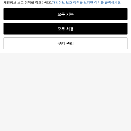
개인정보 보호 정책을 참조하세요.
개인정보 보호 정책을 보려면 여기를 클릭하세요.
모두 거부
모두 허용
쿠키 관리
장바구니 담기
30% 할인!