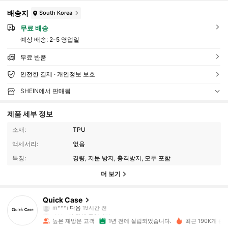
배송지
South Korea
무료 배송
예상 배송:
2-5 영업일
무료 반품
안전한 결제 · 개인정보 보호
SHEIN에서 판매됨
제품 세부 정보
소재:
TPU
액세서리:
없음
특징:
경량, 지문 방지, 충격방지, 모두 포함
더 보기
26K 팔로워
4.90
Quick Case
r***a
가 탐색 중입니다
26K 팔로워
4.90
높은 재방문 고객
1년 전에 설립되었습니다.
최근 190K개 판