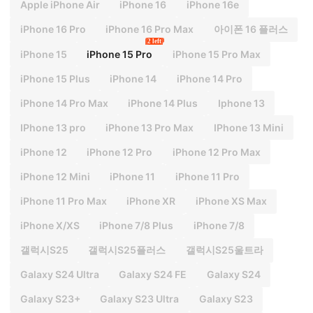
Apple iPhone Air
iPhone 16
iPhone 16e
iPhone 16 Pro
iPhone 16 Pro Max
아이폰 16 플러스
2 left
iPhone 15
iPhone 15 Pro
iPhone 15 Pro Max
iPhone 15 Plus
iPhone 14
iPhone 14 Pro
iPhone 14 Pro Max
iPhone 14 Plus
Iphone 13
IPhone 13 pro
iPhone 13 Pro Max
IPhone 13 Mini
iPhone 12
iPhone 12 Pro
iPhone 12 Pro Max
iPhone 12 Mini
iPhone 11
iPhone 11 Pro
iPhone 11 Pro Max
iPhone XR
iPhone XS Max
iPhone X/XS
iPhone 7/8 Plus
iPhone 7/8
갤럭시S25
갤럭시S25플러스
갤럭시S25울트라
Galaxy S24 Ultra
Galaxy S24 FE
Galaxy S24
Galaxy S23+
Galaxy S23 Ultra
Galaxy S23