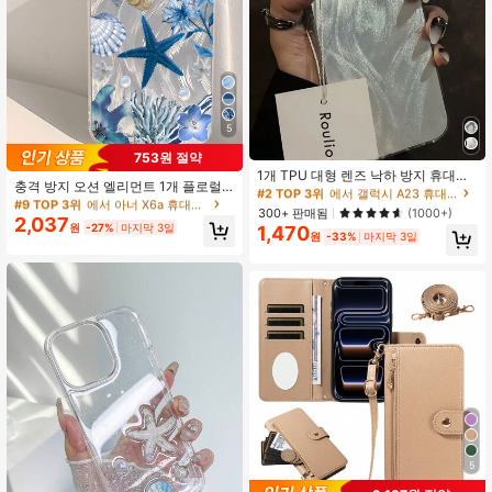
5
#2 TOP 3위
에서 갤럭시 A23 휴대폰 케이스
753원 절약
#9 TOP 3위
에서 아너 X6a 휴대폰 케이스
높은 재방문 고객
1개 TPU 대형 렌즈 낙하 방지 휴대폰
높은 재방문 고객
충격 방지 오션 엘리먼트 1개 플로럴
케이스 미니멀리스트 디자인 아이폰 1
#2 TOP 3위
#2 TOP 3위
에서 갤럭시 A23 휴대폰 케이스
에서 갤럭시 A23 휴대폰 케이스
패턴 휴대폰 케이스, 투명 삼성 S24, S
#9 TOP 3위
#9 TOP 3위
에서 아너 X6a 휴대폰 케이스
에서 아너 X6a 휴대폰 케이스
1/12/13/13 Pro Max/14 Pro Max/15/
높은 재방문 고객
높은 재방문 고객
300+ 판매됨
(1000+)
25, 16, 17 Pro Max 호환
15 Pro/15 Plus/15 Pro Max/16/16 Pr
2,037
높은 재방문 고객
높은 재방문 고객
원
-27%
마지막 3일
1,470
#2 TOP 3위
에서 갤럭시 A23 휴대폰 케이스
o/16 Plus/16 Pro Max/17/17 Air/17 P
원
-33%
마지막 3일
#9 TOP 3위
에서 아너 X6a 휴대폰 케이스
높은 재방문 고객
ro/17 Pro Max/18 Pro/18 Pro Max/시
높은 재방문 고객
리즈에 적합
5