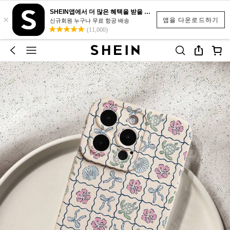
SHEIN앱에서 더 많은 혜택을 받을 수 있어요.
×
앱을 다운로드하기
신규회원 누구나 무료 항공 배송
(11,000)