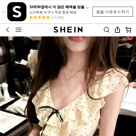
SHEIN앱에서 더 많은 혜택을 받을 수 있어요.
×
앱을 다운로드하기
신규회원 누구나 무료 항공 배송
(11,000)