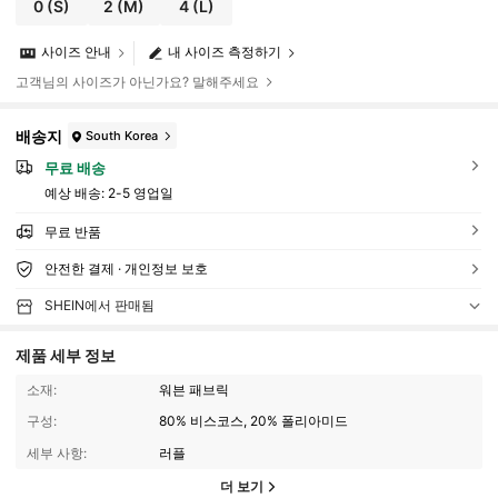
0
(S)
2
(M)
4
(L)
사이즈 안내
내 사이즈 측정하기
고객님의 사이즈가 아닌가요? 말해주세요
배송지
South Korea
무료 배송
예상 배송:
2-5 영업일
무료 반품
안전한 결제 · 개인정보 보호
SHEIN에서 판매됨
제품 세부 정보
소재:
워븐 패브릭
구성:
80% 비스코스, 20% 폴리아미드
세부 사항:
러플
더 보기