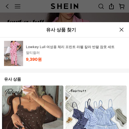
유사 상품 찾기
Lowkey Lull 여성용 체리 프린트 라펠 칼라 반팔 잠옷 세트
멀티컬러
9,390원
유사 상품