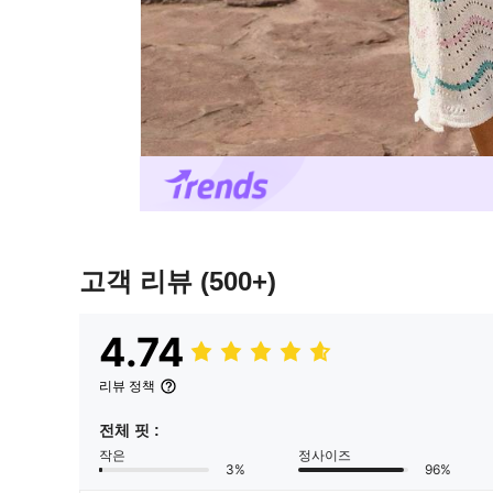
고객 리뷰
(500+)
4.74
리뷰 정책
전체 핏 :
작은
정사이즈
3%
96%