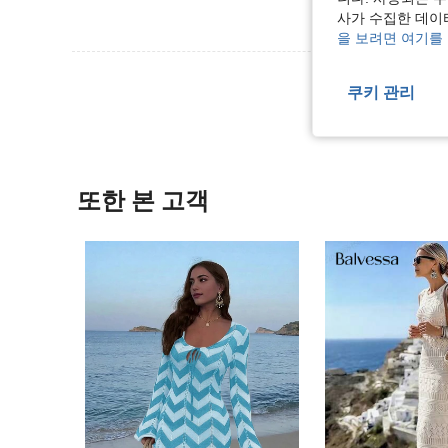
사가 수집한 데이
을 보려면 여기를
리뷰 더 
쿠키 관리
또한 본 고객