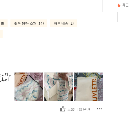
최근 
6)
좋은 원단 소재 (14)
빠른 배송 (2)
ماكنت 
اج 💯
도움이 됨 (40)