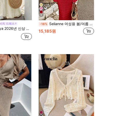
6
Selianne 여성용 봄/여름 우아한 핏 홀로우 텍스처 웨이브 엣지 네크라인 니트 드레스
 비치 드레스
-16%
 라인 캐주얼 휴가 데일리 야외 여성 로맨틱 비치 파티 저녁 모임 해변 니트 베이지 여성 스웨터 드레스, 할로우 아웃 게으른 편안함, 발렌타인 데이에 적합
15,185원