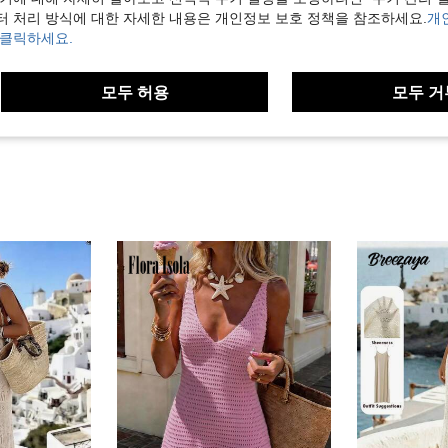
터 처리 방식에 대한 자세한 내용은 개인정보 보호 정책을 참조하세요.
개
도움이 됨 (9)
 클릭하세요.
보기
모두 허용
모두 거