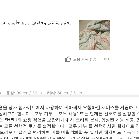
يجنن وناعم وخفيف مره حلووو بس 
도움이 됨 (17)
9 cm / 39 in, 허리: 80 cm / 31 in, 엉덩이: 100 cm / 39 in, 체형: 직사각형, 색: 멀티컬
s
흉상:
99 cm / 39 in
허리:
80 cm / 31 in
:
L
술을 당사 웹사이트에서 사용하여 귀하께서 요청하신 서비스를 제공하고 
하고자 합니다. "모두 거부", "모두 허용" 또는 언제든 선호도를 설정할 
 SHEIN의 쇼핑 경험을 보완하기 위해 트래픽 분석, 향상된 기능 제공, 
는 모든 선택적 쿠키를 설정합니다. "모두 거부"를 선택하시면 웹사이트 
 브라우저 설정을 변경하여 이를 비활성화할 수 있지만 웹사이트 기능에 
쿠키에 대해 자세히 알아보고 선택적 쿠키 설정을 조정하려면 "쿠키 관리"를