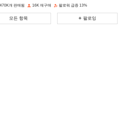
470K개 판매됨
16K 재구매
팔로워 급증 13%
4.72
681
30K
모든 항목
팔로잉
4.72
681
30K
4.72
681
30K
4.72
681
30K
4.72
681
30K
4.72
681
30K
4.72
681
30K