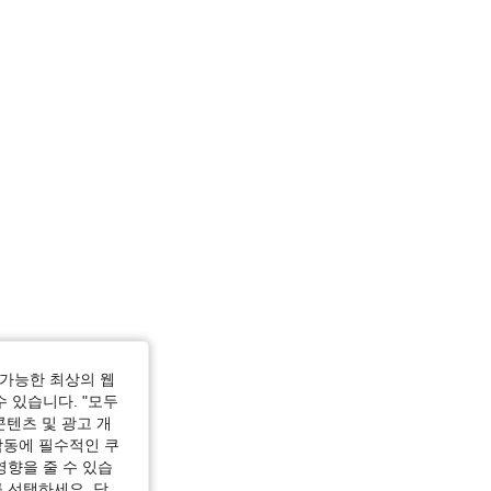
러, 사이즈: L
가능한 최상의 웹
수 있습니다. "모두
콘텐츠 및 광고 개
작동에 필수적인 쿠
영향을 줄 수 있습
 선택하세요. 당