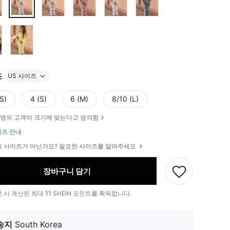
즈
US 사이즈
S)
4 (S)
6 (M)
8/10 (L)
명의 고객이 크기에 맞는다고 생각함
즈 안내
 사이즈가 아닌가요? 필요한 사이즈를 알려주세요
장바구니 담기
 시 계산된 최대
11
SHEIN 포인트를 획득합니다.
송지
South Korea