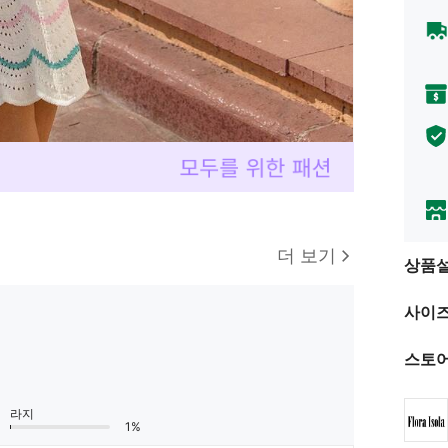
더 보기
상품
사이즈
스토어
라지
1%