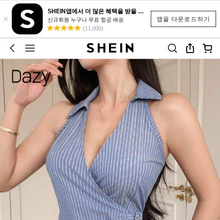
SHEIN앱에서 더 많은 혜택을 받을 수 있어요.
×
앱을 다운로드하기
신규회원 누구나 무료 항공 배송
(11,000)