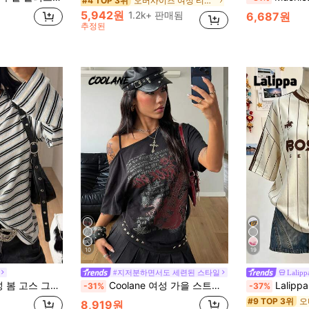
오버사이즈 여성 티셔츠
#4 TOP 3위
5,942원
1.2k+ 판매됨
6,687원
추정된
10
19
#지저분하면서도 세련된 스타일
Lalipp
안한 비대칭 넥 오프숄더 긴팔 티셔츠, X 라파엘 마차도
Coolane 여성 가을 스트리트웨어 외출 Y2K 스켈레톤 그래픽 할로윈 의상 할로윈 의상 루즈 블랙 티셔츠
Lalippa 레터 패턴 세로 스트라이프 프
-31%
-37%
#9 TOP 3위
8,919원