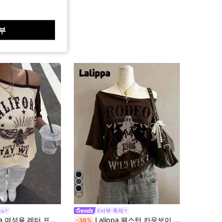
부
25
ca
#서부 축제
 프린트 오프숄더 캐주얼 다용도 데일리웨어 반팔 티셔츠
Lalippa 웨스턴 카우보이 패턴 프린트 심플 여성 라운드 넥 티셔츠, 친구 선물
-36%