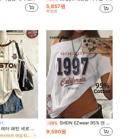
5,857원
추정된
27
SHEIN EZwear 95% 면 여성 캐주얼 오프숄더 드롭 숄더 반팔 루즈핏 티셔츠, 여성 여름 의류, 여성 캐주얼 웨어, 스트리트 스타일, 일상 출퇴근, 데이트, 파티, 가을/겨울, 여름, 크리스마스, 새해, 추수감사절, 파티, 결혼식, 해변, 졸업식, 우아한, 캐주얼, 외출에 적합
a
-26%
린트 패셔너블 미니멀리스트 오버사이즈 미드 렝스 라운드 넥 드롭 숄더 여성 티셔츠 친구 선물
9,590원
오버사이즈 여성 티셔츠