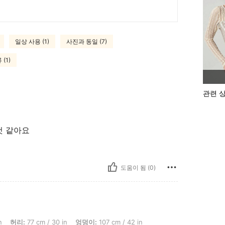
일상 사용 (1)
사진과 동일 (7)
(1)
관련 
것 같아요
도움이 됨 (0)
리: 77 cm / 30 in, 엉덩이: 107 cm / 42 in, 체형: 모래시계, 색: 아미그린, 사이즈: S
n
허리:
77 cm / 30 in
엉덩이:
107 cm / 42 in