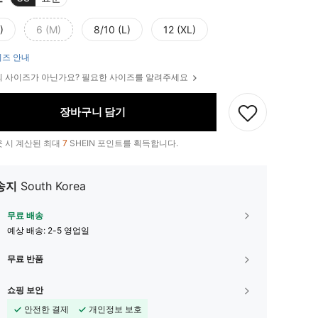
)
6 (M)
8/10 (L)
12 (XL)
즈 안내
 사이즈가 아닌가요? 필요한 사이즈를 알려주세요
장바구니 담기
 시 계산된 최대
7
SHEIN 포인트를 획득합니다.
송지
South Korea
무료 배송
예상 배송:
2-5 영업일
무료 반품
쇼핑 보안
안전한 결제
개인정보 보호