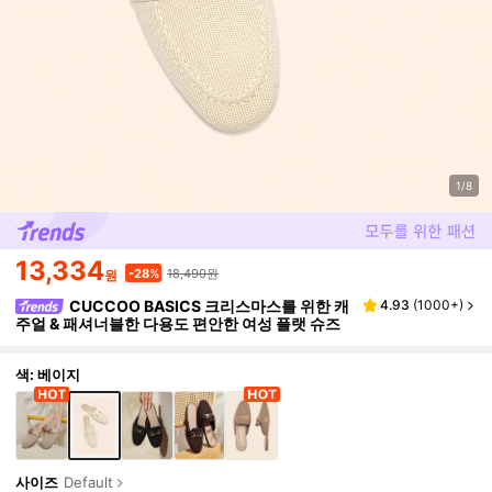
1/8
13,334
18,490원
-28%
원
CUCCOO BASICS 크리스마스를 위한 캐
4.93
(
1000+
)
주얼 & 패셔너블한 다용도 편안한 여성 플랫 슈즈
색: 베이지
사이즈
Default