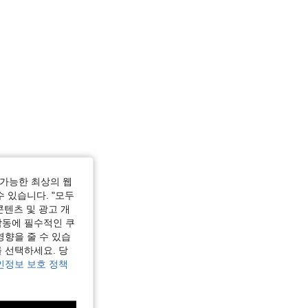
가능한 최상의 웹
수 있습니다. "모두
콘텐츠 및 광고 개
작동에 필수적인 쿠
영향을 줄 수 있습
 선택하세요. 당
인정보 보호 정책