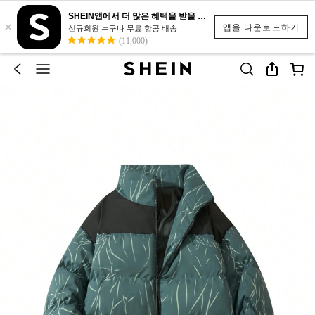
SHEIN앱에서 더 많은 혜택을 받을 수 있어요.
×
앱을 다운로드하기
신규회원 누구나 무료 항공 배송
(11,000)