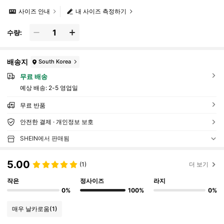
사이즈 안내
내 사이즈 측정하기
수량:
배송지
South Korea
무료 배송
예상 배송:
2-5 영업일
무료 반품
안전한 결제 · 개인정보 보호
SHEIN에서 판매됨
5.00
(1)
더 보기
작은
정사이즈
라지
0%
100%
0%
매우 날카로움
(1)