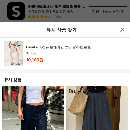
SHEIN앱에서 더 많은 혜택을 받을 수 있어요.
×
앱을 다운로드하기
신규회원 누구나 무료 항공 배송
(11,000)
유사 상품 찾기
Easelle 여성용 보헤미안 루즈 팔라초 팬츠
화이트
10,190원
유사 상품