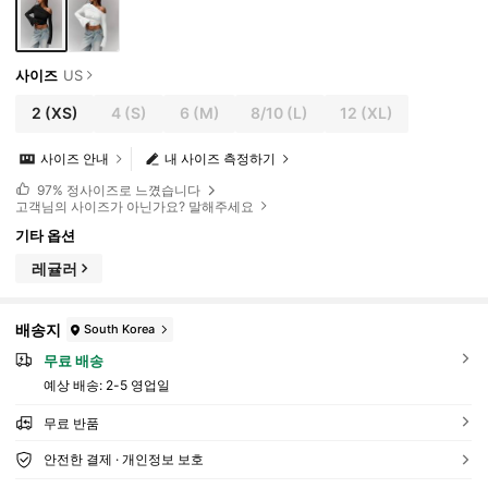
사이즈
US
2
(XS)
4
(S)
6
(M)
8/10
(L)
12
(XL)
사이즈 안내
내 사이즈 측정하기
97%
정사이즈로 느꼈습니다
고객님의 사이즈가 아닌가요? 말해주세요
기타 옵션
레귤러
배송지
South Korea
무료 배송
예상 배송:
2-5 영업일
무료 반품
안전한 결제 · 개인정보 보호