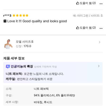
도움이 됨
(2)
r***3
색: 아미그린 / 사이즈: S
Love
it
!!!
Good
quality
and
looks
good
도움이 됨
(2)
모델 사이즈:
S
신장 :
170.0
제품 세부 정보
인공지능의 특징
상세에 기반하여 작성
니트 패브릭:
포근한 느낌의 니트 소재입니다.
캐주얼:
편안하고 스타일링하기 쉬운
소재:
니트 패브릭
구성:
94% 폴리에스터, 6% 폴리우레탄
세부 사항:
비대칭, 루시드