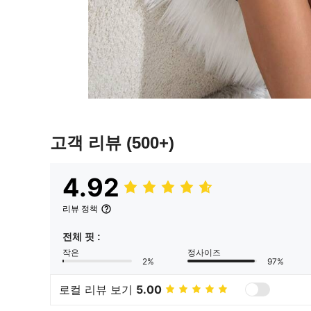
고객 리뷰
(500+)
4.92
리뷰 정책
전체 핏 :
작은
정사이즈
2%
97%
로컬 리뷰 보기
5.00