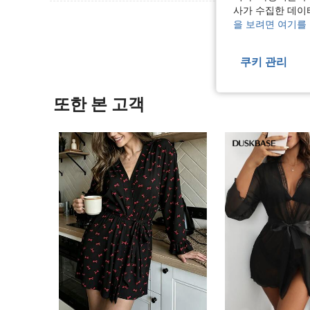
사가 수집한 데이
리뷰 더 
을 보려면 여기를
쿠키 관리
또한 본 고객