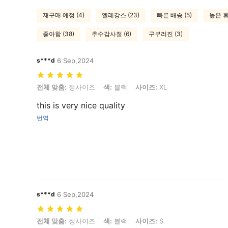
재구매 예정 (4)
엘레강스 (23)
빠른 배송 (5)
높은 휴
좋아함 (38)
추수감사절 (6)
구부러진 (3)
s***d
6 Sep,2024
전체 맞춤: 정사이즈, 색: 블랙, 사이즈: XL
전체 맞춤:
정사이즈
색:
블랙
사이즈:
XL
this is very nice quality
번역
s***d
6 Sep,2024
전체 맞춤: 정사이즈, 색: 블랙, 사이즈: S
전체 맞춤:
정사이즈
색:
블랙
사이즈:
S