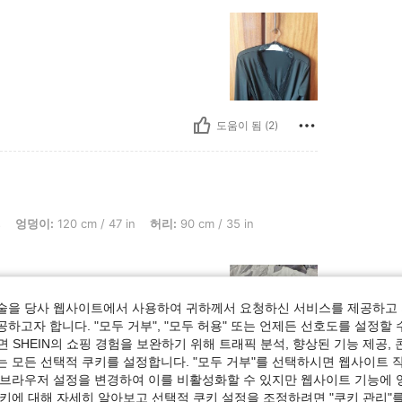
도움이 됨 (2)
0 cm / 47 in, 허리: 90 cm / 35 in, 흉상: 100 cm / 39 in, 색: 블랙, 사이즈: XL
s
엉덩이:
120 cm / 47 in
허리:
90 cm / 35 in
술을 당사 웹사이트에서 사용하여 귀하께서 요청하신 서비스를 제공하고 
하고자 합니다. "모두 거부", "모두 허용" 또는 언제든 선호도를 설정할 
 SHEIN의 쇼핑 경험을 보완하기 위해 트래픽 분석, 향상된 기능 제공, 
는 모든 선택적 쿠키를 설정합니다. "모두 거부"를 선택하시면 웹사이트 
도움이 됨 (1)
 브라우저 설정을 변경하여 이를 비활성화할 수 있지만 웹사이트 기능에 
쿠키에 대해 자세히 알아보고 선택적 쿠키 설정을 조정하려면 "쿠키 관리"를