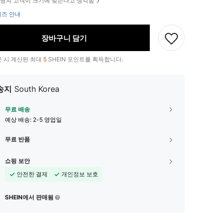
명의 고객이 크기에 맞는다고 생각함
즈 안내
장바구니 담기
 시 계산된 최대
5
SHEIN 포인트를 획득합니다.
송지
South Korea
무료 배송
예상 배송:
2-5 영업일
무료 반품
쇼핑 보안
안전한 결제
개인정보 보호
SHEIN에서 판매됨