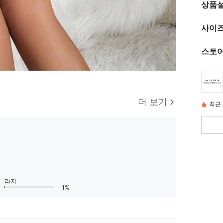
상품
사이즈
스토어
더 보기
최근 
라지
1%