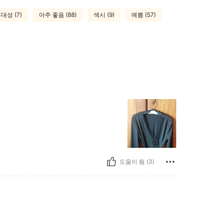
대성 (7)
아주 좋음 (88)
섹시 (9)
예쁨 (57)
도움이 됨 (3)