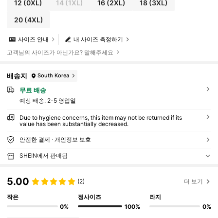
12
(0XL)
14
(1XL)
16
(2XL)
18
(3XL)
20
(4XL)
사이즈 안내
내 사이즈 측정하기
고객님의 사이즈가 아닌가요? 말해주세요
배송지
South Korea
무료 배송
예상 배송:
2-5 영업일
Due to hygiene concerns, this item may not be returned if its
value has been substantially decreased.
안전한 결제 · 개인정보 보호
SHEIN에서 판매됨
5.00
(2)
더 보기
작은
정사이즈
라지
0%
100%
0%