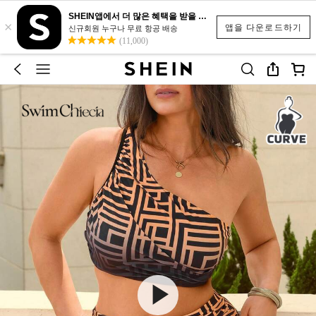
SHEIN앱에서 더 많은 혜택을 받을 수 있어요.
×
앱을 다운로드하기
신규회원 누구나 무료 항공 배송
(11,000)