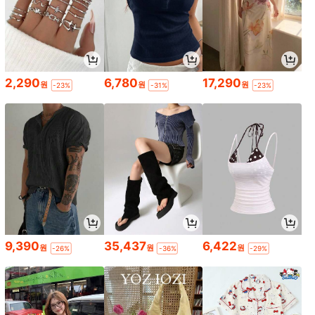
2,290
6,780
17,290
원
원
원
-23%
-31%
-23%
9,390
35,437
6,422
원
원
원
-26%
-36%
-29%