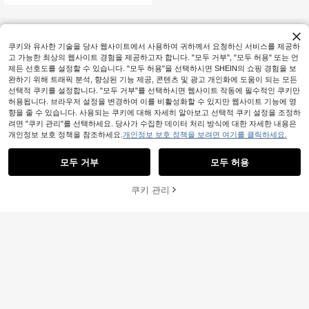
스트릿웨어, 콘서트 탑, 클럽 탑, 데이
트 나이트 탑, 여성 생일 탑, 파티 필수
품, 졸업 시즌 탑, 외출 탑, 캐주얼 니트
탑
쿠키와 유사한 기술을 당사 웹사이트에서 사용하여 귀하께서 요청하신 서비스를 제공하
고 가능한 최상의 웹사이트 경험을 제공하고자 합니다. "모두 거부", "모두 허용" 또는 언
제든 선호도를 설정할 수 있습니다. "모두 허용"을 선택하시면 SHEIN의 쇼핑 경험을 보
완하기 위해 트래픽 분석, 향상된 기능 제공, 콘텐츠 및 광고 개인화에 도움이 되는 모든
선택적 쿠키를 설정합니다. "모두 거부"를 선택하시면 웹사이트 작동에 필수적인 쿠키만
허용됩니다. 브라우저 설정을 변경하여 이를 비활성화할 수 있지만 웹사이트 기능에 영
향을 줄 수 있습니다. 사용되는 쿠키에 대해 자세히 알아보고 선택적 쿠키 설정을 조정하
려면 "쿠키 관리"를 선택하세요. 당사가 수집한 데이터 처리 방식에 대한 자세한 내용은
개인정보 보호 정책을 참조하세요.
개인정보 보호 정책을 보려면 여기를 클릭하세요.
모두 거부
모두 허용
쿠키 관리
장바구니 담기
50% 할인!