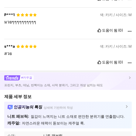
P***1
색: 카키 / 사이즈: M
มวยๆๆๆๆๆๆๆๆๆๆ
도움이 됨
(0)
s***a
색: 카키 / 사이즈: M
สวย
도움이 됨
(0)
#카우걸
프린지, 부츠, 데님, 반짝이는 소재, 사막 분위기, 그리고 개성 넘치는 태도
제품 세부 정보
인공지능의 특징
상세에 기반하여 작성
니트 패브릭:
질감이 느껴지는 니트 소재로 편안한 분위기를 연출합니다.
캐주얼:
자연스러운 매력이 돋보이는 캐주얼 룩.
소재:
니트 패브릭