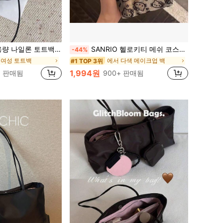
포켓, 방수 숄더 핸드백, 사무실 노트북, 일상 출퇴근, 쇼핑에 적합
SANRIO 헬로키티 메쉬 코스메틱 백, 뼈 펜던트가 달린 귀여운 투명 지퍼 메이크업 파우치, 대용량 메이크업 정리 백, 오염 방지 메이크업 백, 소녀와 여성을 위한 귀여운 여행용 세면도구 백
-44%
 여성 토트백
에서 다색 메이크업 백
#1 TOP 3위
1,994원
+ 판매됨
900+ 판매됨