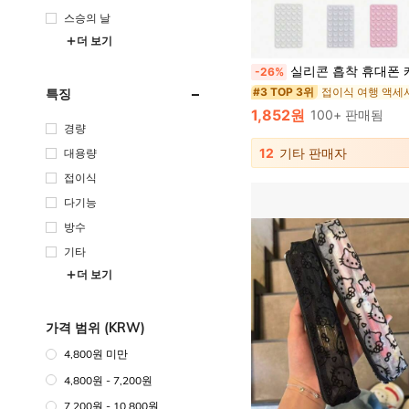
스승의 날
더 보기
실리콘 흡착 휴대폰 케이스 마운트, 휴대폰 흡착 그립, 옥토버디, 끈적이는 휴대폰 그립실리콘 흡착 휴대폰 케이스 마운트, 휴대폰 흡착 그립, 옥토버디, 끈적이는 휴대폰 그립, 휴대폰용 접착식 휴대폰 스탠드 스티키, 휴
-26%
#3 TOP 3위
특징
1,852원
100+ 판매됨
경량
12
기타 판매자
대용량
접이식
다기능
방수
기타
더 보기
가격 범위 (KRW)
4,800원 미만
4,800원 - 7,200원
7,200원 - 10,800원