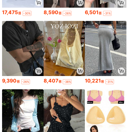
17,475
8,590
6,501
원
원
원
-30%
-26%
-31%
9,390
8,407
10,221
원
원
원
-26%
-38%
-31%