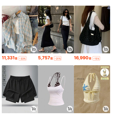
11,331
5,757
16,990
원
원
원
-33%
-31%
-15%