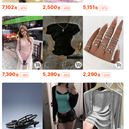
7,102
2,500
5,151
원
원
원
-41%
-43%
-37%
7,390
5,390
2,290
원
원
원
-26%
-26%
-23%