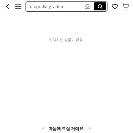
fotografía y vídeo
나시
원피스
비키니
일치하는 상품이 없음.
libro nadie puede salvarte esepto tu
마음에 드실 거예요.