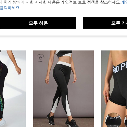
터 처리 방식에 대한 자세한 내용은 개인정보 보호 정책을 참조하세요.
개
보기
 클릭하세요.
모두 허용
모두 거