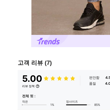
고객 리뷰
(7)
5.00
편안함
4.
품질
4.
리뷰 정책
전체 핏 :
작은
정사이즈
1%
85%