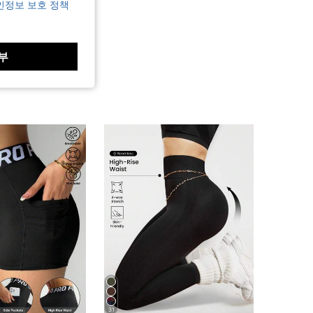
인정보 보호 정책
부
31