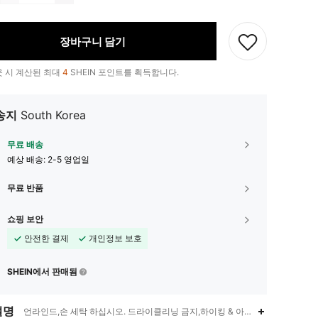
장바구니 담기
 시 계산된 최대
4
SHEIN 포인트를 획득합니다.
송지
South Korea
무료 배송
예상 배송:
2-5 영업일
무료 반품
쇼핑 보안
안전한 결제
개인정보 보호
SHEIN에서 판매됨
설명
언라인드,손 세탁 하십시오. 드라이클리닝 금지,하이킹 & 아웃도어