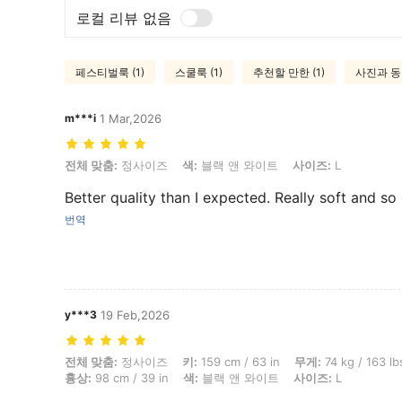
로컬 리뷰 없음
페스티벌룩 (1)
스쿨룩 (1)
추천할 만한 (1)
사진과 동일
m***i
1 Mar,2026
전체 맞춤: 정사이즈, 색: 블랙 앤 와이트, 사이즈: L
전체 맞춤:
정사이즈
색:
블랙 앤 와이트
사이즈:
L
Better quality than I expected. Really soft and so
번역
y***3
19 Feb,2026
전체 맞춤: 정사이즈, 키: 159 cm / 63 in, 무게: 74 kg / 163 lbs, 엉덩이: 1
전체 맞춤:
정사이즈
키:
159 cm / 63 in
무게:
74 kg / 163 lb
흉상:
98 cm / 39 in
색:
블랙 앤 와이트
사이즈:
L