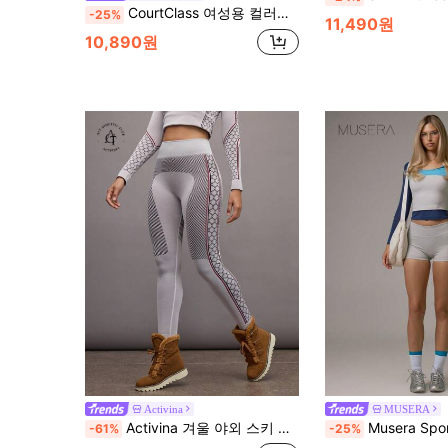
CourtClass 여성용 컬러블록 캐주얼 다용도 일상 여행 스포츠 미니 스커트
-25%
11,490원
10,890원
Activina
MUSERA
Activina 겨울 야외 스키 압축 스포츠 베이스 레이어 레깅스
Musera Sport 사이드 스트라이프 디테일 핏 하이라
-61%
-25%