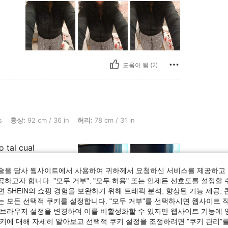
도움이 됨 (2)
 cm / 36 in, 허리: 78 cm / 31 in, 엉덩이: 99 cm / 39 in, 색: 블랙 앤 와이트, 사이즈: XS
s
흉상:
92 cm / 36 in
허리:
78 cm / 31 in
o tal cual
술을 당사 웹사이트에서 사용하여 귀하께서 요청하신 서비스를 제공하고 
하고자 합니다. "모두 거부", "모두 허용" 또는 언제든 선호도를 설정할 
 SHEIN의 쇼핑 경험을 보완하기 위해 트래픽 분석, 향상된 기능 제공, 
는 모든 선택적 쿠키를 설정합니다. "모두 거부"를 선택하시면 웹사이트 
도움이 됨 (0)
 브라우저 설정을 변경하여 이를 비활성화할 수 있지만 웹사이트 기능에 
쿠키에 대해 자세히 알아보고 선택적 쿠키 설정을 조정하려면 "쿠키 관리"를