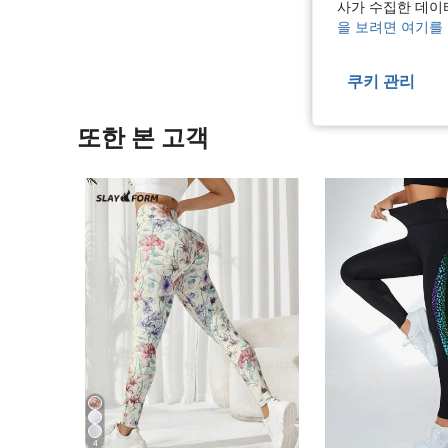
사가 수집한 데이
리뷰 더 
을 보려면 여기를
쿠키 관리
또한 본 고객
4