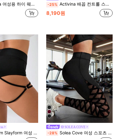
성용 하이 웨이스트 심리스 도트 레깅스
Activina 배꼽 컨트롤 스포츠 레깅스 요가 여성 바지
-25%
8,190원
orm
SOLEA COVE
리드 컬러 하이웨스트 크로스 운동 반바지, 여성 스웨트 반바지, 짐 반바지, 바이커 반바지
Solea Cove 여성 스포츠 레깅스 솔리드 컬러 심플 패션 데일리 캐주얼 요가 바지
-28%