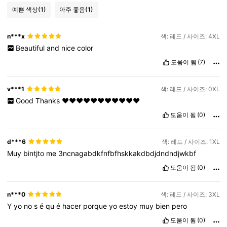
예쁜 색상
(1)
아주 좋음
(1)
n***x
색: 레드 / 사이즈: 4XL
Beautiful
and
nice
color
도움이 됨
(7)
v***1
색: 레드 / 사이즈: 0XL
Good
Thanks
❤️❤️❤️❤️❤️❤️❤️❤️❤️❤️❤️
도움이 됨
(0)
d***6
색: 레드 / 사이즈: 1XL
Muy
bintjto
me
3ncnagabdkfnfbfhskkakdbdjdndndjwkbf
도움이 됨
(0)
n***0
색: 레드 / 사이즈: 3XL
Y
yo
no
s
é
qu
é
hacer
porque
yo
estoy
muy
bien
pero
도움이 됨
(0)