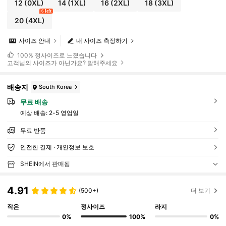
12
(0XL)
14
(1XL)
16
(2XL)
18
(3XL)
6 left
20
(4XL)
사이즈 안내
내 사이즈 측정하기
100%
정사이즈로 느꼈습니다
고객님의 사이즈가 아닌가요? 말해주세요
배송지
South Korea
무료 배송
예상 배송:
2-5 영업일
무료 반품
안전한 결제 · 개인정보 보호
SHEIN에서 판매됨
4.91
(500+)
더 보기
작은
정사이즈
라지
0%
100%
0%