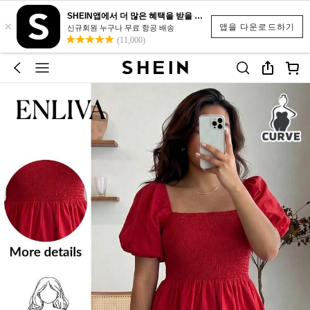
SHEIN앱에서 더 많은 혜택을 받을 수 있어요.
×
앱을 다운로드하기
신규회원 누구나 무료 항공 배송
(11,000)