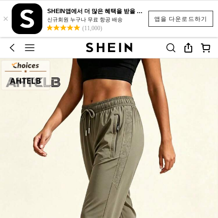
SHEIN앱에서 더 많은 혜택을 받을 수 있어요.
×
앱을 다운로드하기
신규회원 누구나 무료 항공 배송
(11,000)