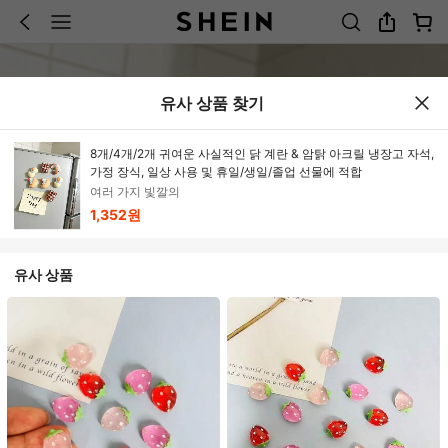
유사 상품 찾기
8개/4개/2개 귀여운 사실적인 닭 계란 & 암탉 아크릴 냉장고 자석,
가정 장식, 일상 사용 및 휴일/생일/졸업 선물에 적합
여러 가지 빛깔의
1,352원
유사 상품