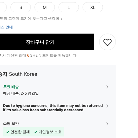
S
M
L
XL
명의 고객이 크기에 맞는다고 생각함
즈 안내
장바구니 담기
 시 계산된 최대
6
SHEIN 포인트를 획득합니다.
송지
South Korea
무료 배송
예상 배송:
2-5 영업일
Due to hygiene concerns, this item may not be returned
if its value has been substantially decreased.
쇼핑 보안
안전한 결제
개인정보 보호