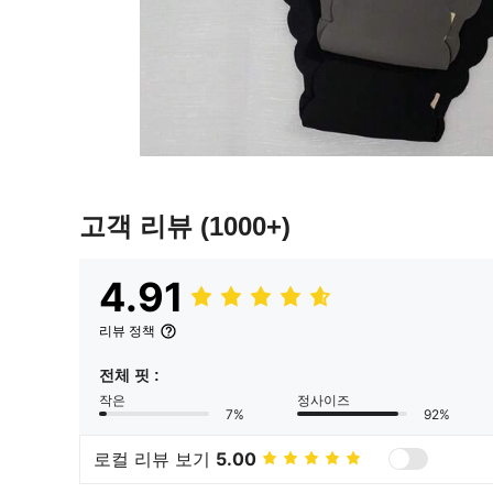
고객 리뷰
(1000+)
4.91
리뷰 정책
전체 핏 :
작은
정사이즈
7%
92%
로컬 리뷰 보기
5.00