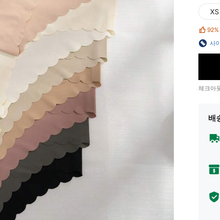
XS
92%
사이
체크아웃
배