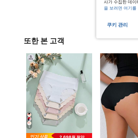
사가 수집한 데이
리뷰 더 
을 보려면 여기를
쿠키 관리
또한 본 고객
5
2,698원 절약