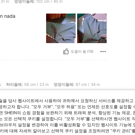
n, 엉덩이둘레: 102 cm / 40 in, 전체 핏 : 정사이즈, 색: 멀티컬러, 사이즈: XL
31 in
엉덩이둘레:
102 cm / 40 in
an nada
도움이 됨 (19)
: 58 cm / 23 in, 엉덩이둘레: 87 cm / 34 in, 색: 멀티컬러, 사이즈: S
s
허리둘레:
58 cm / 23 in
엉덩이둘레:
87 cm / 34 in
술을 당사 웹사이트에서 사용하여 귀하께서 요청하신 서비스를 제공하고 
하고자 합니다. "모두 거부", "모두 허용" 또는 언제든 선호도를 설정할 
 SHEIN의 쇼핑 경험을 보완하기 위해 트래픽 분석, 향상된 기능 제공, 
는 모든 선택적 쿠키를 설정합니다. "모두 거부"를 선택하시면 웹사이트 
도움이 됨 (0)
 브라우저 설정을 변경하여 이를 비활성화할 수 있지만 웹사이트 기능에 
쿠키에 대해 자세히 알아보고 선택적 쿠키 설정을 조정하려면 "쿠키 관리"를