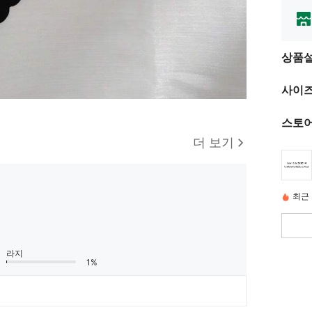
상품
사이즈
스토어
더 보기
최근 
라지
1%