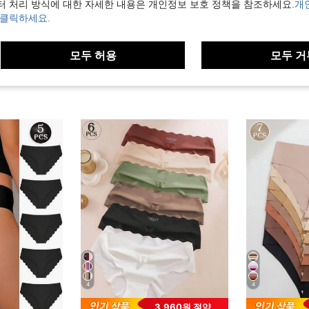
터 처리 방식에 대한 자세한 내용은 개인정보 보호 정책을 참조하세요.
개
보기
 클릭하세요.
모두 허용
모두 거
4
4
3,960원 절약