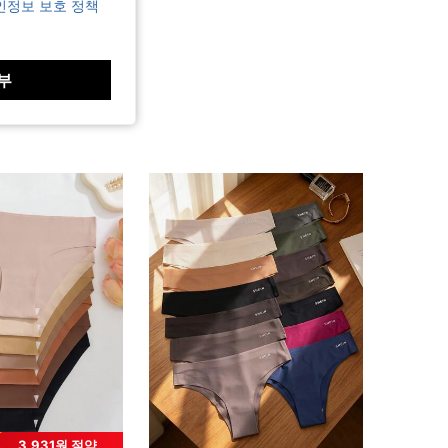
인정보 보호 정책
부
3,931원 절약