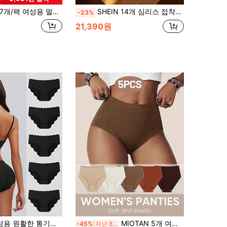
7개/팩 여성용 멀티컬러 seamless 섹시하고 편안한 삼각 팬티
SHEIN 14개 심리스 접착식 삼각 팬티
-23%
21,390원
기성 아이스실크 웨이브 트리밍 비키니 팬티, 블랙
MIOTAN 5개 여성용 저허리 팬티 삼각형 니커 자카드 디자인 섹시하고 편안한
-45%
지난 8 시간