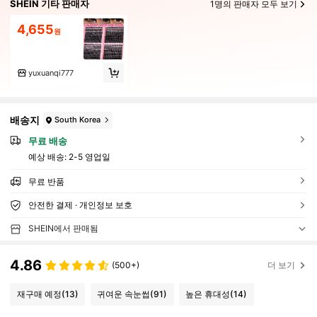
SHEIN 기타 판매자
1명의 판매자 모두 보기
4,655
원
yuxuanqi777
배송지
South Korea
무료 배송
예상 배송:
2-5 영업일
무료 반품
안전한 결제 · 개인정보 보호
SHEIN에서 판매됨
4.86
(500+)
더 보기
재구매 예정
(13)
귀여운 속눈썹
(91)
높은 휴대성
(14)