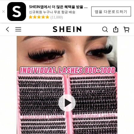
SHEIN앱에서 더 많은 혜택을 받을 수 있어요.
×
앱을 다운로드하기
신규회원 누구나 무료 항공 배송
(11,000)