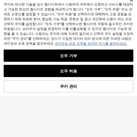
높은 재방문 고객
쿠키와 유사한 기술을 당사 웹사이트에서 사용하여 귀하께서 요청하신 서비스를 제공하
고 가능한 최상의 웹사이트 경험을 제공하고자 합니다. "모두 거부", "모두 허용" 또는 언
제든 선호도를 설정할 수 있습니다. "모두 허용"을 선택하시면 SHEIN의 쇼핑 경험을 보
완하기 위해 트래픽 분석, 향상된 기능 제공, 콘텐츠 및 광고 개인화에 도움이 되는 모든
선택적 쿠키를 설정합니다. "모두 거부"를 선택하시면 웹사이트 작동에 필수적인 쿠키만
허용됩니다. 브라우저 설정을 변경하여 이를 비활성화할 수 있지만 웹사이트 기능에 영
향을 줄 수 있습니다. 사용되는 쿠키에 대해 자세히 알아보고 선택적 쿠키 설정을 조정하
려면 "쿠키 관리"를 선택하세요. 당사가 수집한 데이터 처리 방식에 대한 자세한 내용은
개인정보 보호 정책을 참조하세요.
개인정보 보호 정책을 보려면 여기를 클릭하세요.
모두 거부
모두 허용
쿠키 관리
장바구니 담기
23% 할인!