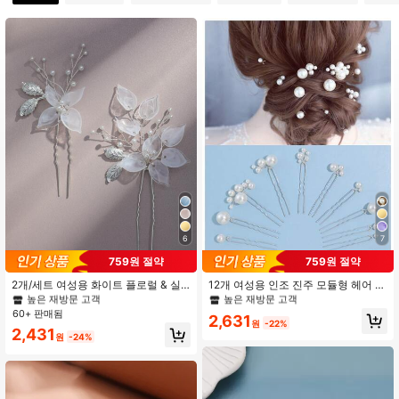
2.3K 팔로워
4.91
2.3K 팔로워
4.91
2.3K 팔로워
4.91
2.3K 팔로워
4.91
6
7
#1 TOP 3위
ABS 신부용 머리 장식
#2 TOP 3위
ABS 신부용 머리 장식
759원 절약
759원 절약
2.3K 팔로워
4.91
높은 재방문 고객
높은 재방문 고객
#1 TOP 3위
#1 TOP 3위
ABS 신부용 머리 장식
ABS 신부용 머리 장식
#2 TOP 3위
#2 TOP 3위
ABS 신부용 머리 장식
ABS 신부용 머리 장식
2개/세트 여성용 화이트 플로럴 & 실
12개 여성용 인조 진주 모듈형 헤어 클
버 리프 디자인 인조 진주 비즈 헤어
립, 심플한 신부 헤어핀 헤어 액세서
높은 재방문 고객
높은 재방문 고객
높은 재방문 고객
높은 재방문 고객
핀, 일상 착용, 웨딩 보헤미안 티아라
리, 일상 및 웨딩용
60+ 판매됨
#1 TOP 3위
ABS 신부용 머리 장식
#2 TOP 3위
ABS 신부용 머리 장식
2,631
에 적합
원
-22%
2.3K 팔로워
4.91
높은 재방문 고객
높은 재방문 고객
2,431
원
-24%
2.3K 팔로워
4.91