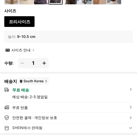
사이즈
프리사이즈
높이
:
9-10.5 cm
사이즈 안내
수량:
배송지
South Korea
무료 배송
예상 배송:
2-5 영업일
무료 반품
안전한 결제 · 개인정보 보호
SHEIN에서 판매됨