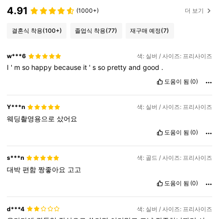
4.91
(1000+)
더 보기
결혼식 착용
(100+)
졸업식 착용
(77)
재구매 예정
(7)
w***6
색: 실버 / 사이즈: 프리사이즈
I
'
m
so
happy
because
it
'
s
so
pretty
and
good
.
도움이 됨
(0)
Y***n
색: 실버 / 사이즈: 프리사이즈
웨딩촬영용으로
샀어요
도움이 됨
(0)
s***n
색: 골드 / 사이즈: 프리사이즈
대박
편함
짱좋아요
고고
도움이 됨
(0)
d***4
색: 실버 / 사이즈: 프리사이즈