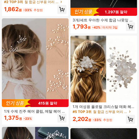
홀리데이 드레스 액세서리 장식 선물
#2 TOP 3위
철 합금 신부용 머리 장식
신부 헤어핀 화이트 꽃 헤드드레스
1,862
원
-33%
추정된
1,297원 절약
3개/세트 우아한 수제 합금 나뭇잎 &
진주 신부 헤어 클립 웨딩용
1,793
원
-42%
마지막 3일
415원 절약
1개 여성용 플로럴 크리스탈 매화 헤
어 클립, 신부 웨딩 헤어 액세서리, 웨
1개 수제 진주 헤어 클립, 메탈 헤어 클
#5 TOP 3위
철 합금 신부용 머리 장식
딩 선물
립, 프렌치 레트로 헤어 클립, 우아한
1,375
2,202
원
-23%
헤어 액세서리, 결혼식, 데일리 웨어,
원
-33%
추정된
파티에 적합