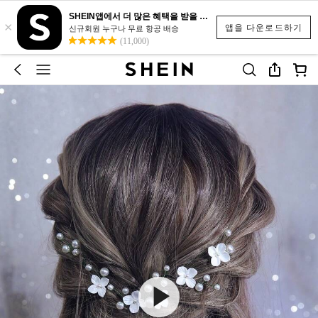
SHEIN앱에서 더 많은 혜택을 받을 수 있어요.
×
앱을 다운로드하기
신규회원 누구나 무료 항공 배송
(11,000)