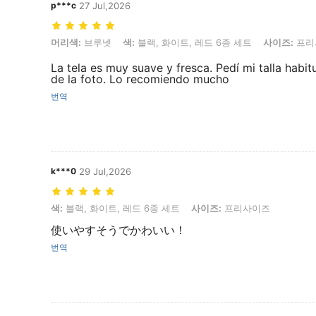
p***c
27 Jul,2026
머리색: 브루넷, 색: 블랙, 화이트, 레드 6종 세트, 사이즈: 프리사이즈
머리색:
브루넷
색:
블랙, 화이트, 레드 6종 세트
사이즈:
프리
La tela es muy suave y fresca. Pedí mi talla habit
de la foto. Lo recomiendo mucho
번역
k***0
29 Jul,2026
색: 블랙, 화이트, 레드 6종 세트, 사이즈: 프리사이즈
색:
블랙, 화이트, 레드 6종 세트
사이즈:
프리사이즈
使いやすそうでかわいい！
번역