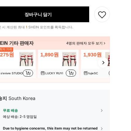
장바구니 담기
 시 계산된 최대
1
SHEIN 포인트를 획득합니다.
EIN 기타 판매자
4명의 판매자 모두 보기
최저 가격
,275원
1,890원
1,930원
1
추
s'enivre STUDIO
LUCKY RUYI
fujieSC
송지
South Korea
무료 배송
예상 배송:
2-5 영업일
Due to hygiene concerns, this item may not be returned