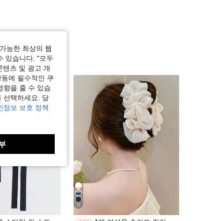
가능한 최상의 웹
수 있습니다. "모두
콘텐츠 및 광고 개
작동에 필수적인 쿠
영향을 줄 수 있습
 선택하세요. 당
인정보 보호 정책
부
11