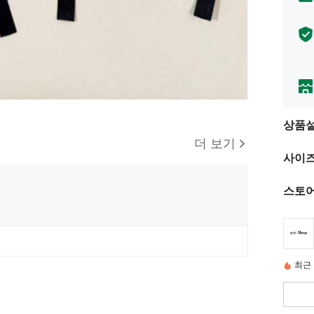
상품
더 보기
사이즈
스토어
최근 