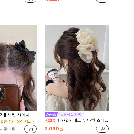
 새틴 샤이니 3D 보우 헤어 클립 여성용, 미니멀리스트 귀여운 우아한 데일리 헤어 액세서리, 캐주얼웨어, 파티, 축제 및 기념일에 적합, 클로 클립, 헤어 클로, 헤어 슬라이드, 헤어 바레트, 학용품, 보우 액세서리, 가을, 겨울 여성 의류, 보우, 헤드 액세서리, 헤어핀
#브라이덜 샤워
1개/2개 세트 우아한 스위트 블랙 메시 구름 헤어 클립, 반짝이는 라인스톤 보우 대형 헤어 클로, 포니테일 번 헤어스타일에 적합, 데일리 패션 액세서리, 가을/겨울 헤어핀, 휴가 의상
-22%
철 합금 여성 헤어 액세서리
2,090원
0+ 판매됨