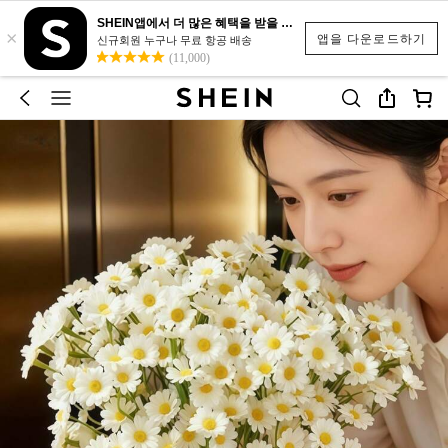
SHEIN앱에서 더 많은 혜택을 받을 수 있어요.
×
앱을 다운로드하기
신규회원 누구나 무료 항공 배송
(11,000)