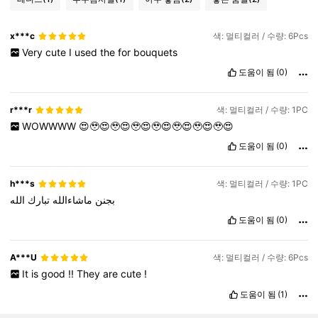
x***c
색: 멀티컬러 / 수량: 6Pcs
Very
cute
I
used
the
for
bouquets
도움이 됨
(0)
r***r
색: 멀티컬러 / 수량: 1PC
WOWWWW
😍🥹😍🥹😍🥹😍🥹😍🥹😍🥹😍🥹😍
도움이 됨
(0)
h***s
색: 멀티컬러 / 수량: 1PC
بجنن
ماشاءالله
تبارك
الله
도움이 됨
(0)
A***U
색: 멀티컬러 / 수량: 6Pcs
It
is
good
!!
They
are
cute
!
도움이 됨
(1)