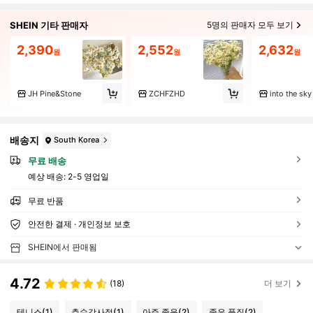
SHEIN 기타 판매자
5명의 판매자 모두 보기
2,390
2,552
2,632
원
원
원
JH Pine&Stone
ZCHFZHD
into the sky
배송지
South Korea
무료 배송
예상 배송:
2-5 영업일
무료 반품
안전한 결제 · 개인정보 보호
SHEIN에서 판매됨
4.72
(18)
더 보기
테니스
(1)
추수감사절
(1)
아주 좋음
(2)
좋은 품질
(2)