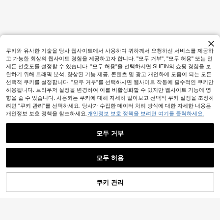
1/3/5줄 인공 아이비 LED 스트링 조
명, 2m (6.56ft)/20LED 행잉 그린 DIY
#1 TOP 3위
에서 코티지코어 데코 윈드 차임 & 행잉 장식
잎 배경 장식 조명, 휴일, 침실 벽 장식,
2,790
결혼식 파티 테이블 장식, 정원 조명,
원
-26%
정원 장식, 결혼식 장식, 방 장식, 생일
쿠키와 유사한 기술을 당사 웹사이트에서 사용하여 귀하께서 요청하신 서비스를 제공하
졸업 선물에 적합
고 가능한 최상의 웹사이트 경험을 제공하고자 합니다. "모두 거부", "모두 허용" 또는 언
제든 선호도를 설정할 수 있습니다. "모두 허용"을 선택하시면 SHEIN의 쇼핑 경험을 보
완하기 위해 트래픽 분석, 향상된 기능 제공, 콘텐츠 및 광고 개인화에 도움이 되는 모든
선택적 쿠키를 설정합니다. "모두 거부"를 선택하시면 웹사이트 작동에 필수적인 쿠키만
허용됩니다. 브라우저 설정을 변경하여 이를 비활성화할 수 있지만 웹사이트 기능에 영
향을 줄 수 있습니다. 사용되는 쿠키에 대해 자세히 알아보고 선택적 쿠키 설정을 조정하
려면 "쿠키 관리"를 선택하세요. 당사가 수집한 데이터 처리 방식에 대한 자세한 내용은
개인정보 보호 정책을 참조하세요.
개인정보 보호 정책을 보려면 여기를 클릭하세요.
모두 거부
유사한 재고품 표시
모두 보기
모두 허용
죄송합니다. 이 상품은 품절되었습니다.
쿠키 관리
품절