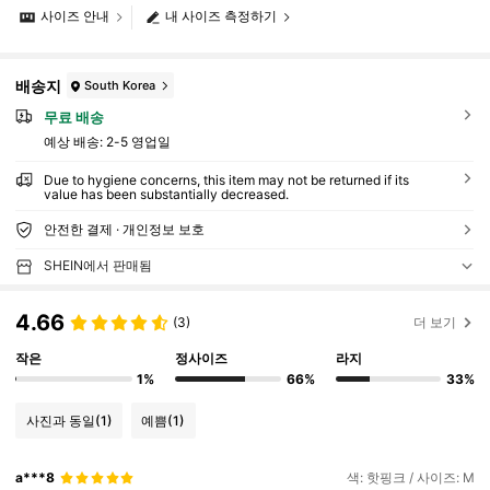
사이즈 안내
내 사이즈 측정하기
배송지
South Korea
무료 배송
예상 배송:
2-5 영업일
Due to hygiene concerns, this item may not be returned if its
value has been substantially decreased.
안전한 결제 · 개인정보 보호
SHEIN에서 판매됨
4.66
(3)
더 보기
작은
정사이즈
라지
1%
66%
33%
사진과 동일
(1)
예쁨
(1)
a***8
색: 핫핑크 / 사이즈: M