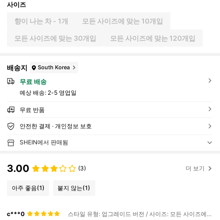
사이즈
향이 나는 차 - 1개
모든 사이즈에 맞는 10개입
모든 사이즈에 맞는 30개입
모든 사이즈에 맞는 120개입
배송지
South Korea
무료 배송
예상 배송:
2-5 영업일
무료 반품
안전한 결제 · 개인정보 보호
SHEIN에서 판매됨
3.00
(3)
더 보기
아주 좋음
(1)
붙지 않는
(1)
c***0
스타일 유형: 업그레이드 버전 / 사이즈: 모든 사이즈에 맞는 10개입