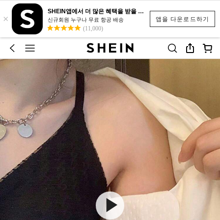
SHEIN앱에서 더 많은 혜택을 받을 수 있어요.
×
앱을 다운로드하기
신규회원 누구나 무료 항공 배송
(11,000)