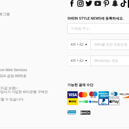
프로그램
SHEIN STYLE NEWS에 등록하세요.
KR + 82
KR + 82
Web Services
4-공정-0005호
가능한 결제 수단
(지급 보증)：
 당사가 가입한 씨티은행 구매안
용할 수 있습니다.