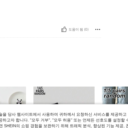
도움이 됨 (0)
술을 당사 웹사이트에서 사용하여 귀하께서 요청하신 서비스를 제공하고 
하고자 합니다. "모두 거부", "모두 허용" 또는 언제든 선호도를 설정할 
 SHEIN의 쇼핑 경험을 보완하기 위해 트래픽 분석, 향상된 기능 제공, 