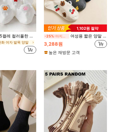
1,102원 절약
켤레 컬러풀한 고양이 발바닥 여름 통기성 탄력 스포츠 양말, 인기 있는 화이트 기본 러플 양말, 캠퍼스, 체육관, 결혼식, 일상 착용, 크리스마스 선물, 여성용 양말에 적합
여성용 짧은 양말 5켤레, 체리, 곰, 바나나, 판다 패턴의 귀여운 일본식 발목 양말, 캐주얼 로우 뱀프 대학 스타일 여성용 양말
-25%
마지막 3일
만화 여자 발목 양말
3,288원
높은 재방문 고객