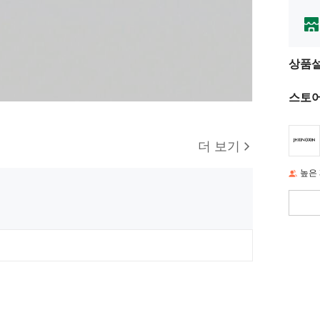
상품
스토어
더 보기
높은