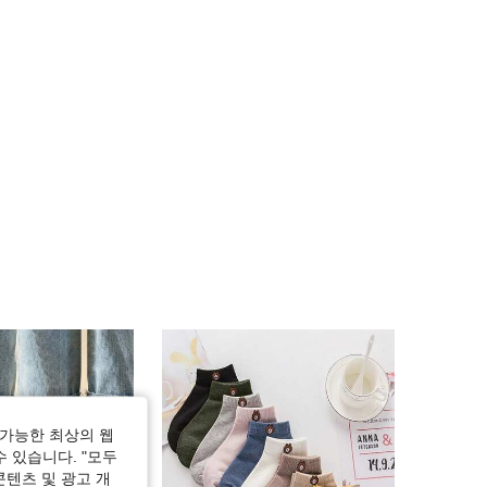
4.93
140
3.2K
4.93
140
3.2K
4.93
140
3.2K
4.93
140
3.2K
가능한 최상의 웹
수 있습니다. "모두
콘텐츠 및 광고 개