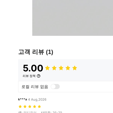
고객 리뷰
(1)
5.00
리뷰 정책
로컬 리뷰 없음
k***a
4 Aug,2026
색: 멀티컬러, 사이즈: 36-39
색:
멀티컬러
사이즈:
36-39