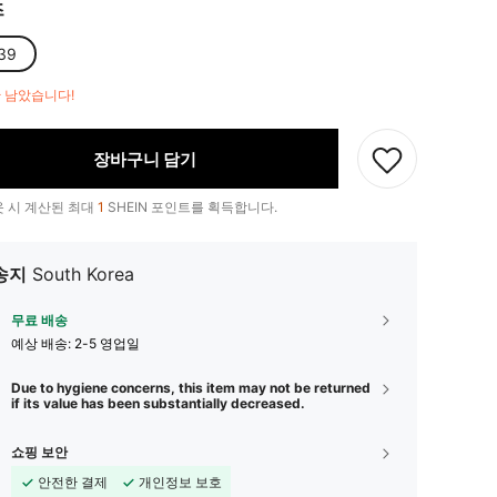
즈
39
만 남았습니다!
장바구니 담기
 시 계산된 최대
1
SHEIN 포인트를 획득합니다.
송지
South Korea
무료 배송
예상 배송:
2-5 영업일
Due to hygiene concerns, this item may not be returned
if its value has been substantially decreased.
쇼핑 보안
안전한 결제
개인정보 보호