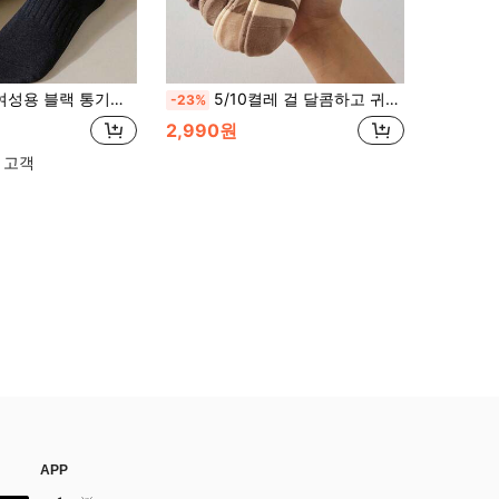
성 짧은 양말, 모든 계절 착용 가능한 심플한 캐주얼 스포츠 양말
5/10켤레 걸 달콤하고 귀여운 카툰 곰 발목 양말, 편안하고 부드러운, 사계절 적합, 걸 양말, 남성 양말, 학생 양말, 걸 양말, 어린이 양말, 여름과 가을에 적합, 통기성과 흡습성, 가정 및 여행용 적합, 개학 시즌에 적합
-23%
2,990원
 고객
APP