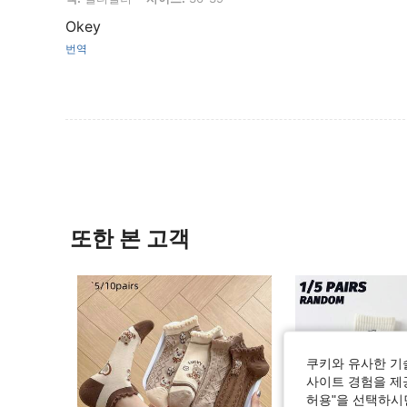
Okey
번역
또한 본 고객
쿠키와 유사한 기
사이트 경험을 제공
허용"을 선택하시면