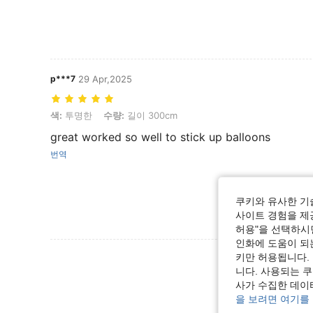
p***7
29 Apr,2025
색: 투명한, 수량: 길이 300cm
색:
투명한
수량:
길이 300cm
great worked so well to stick up balloons
번역
쿠키와 유사한 기
사이트 경험을 제공
허용"을 선택하시면
인화에 도움이 되
리뷰 더 
키만 허용됩니다.
니다. 사용되는 
사가 수집한 데이
을 보려면 여기를