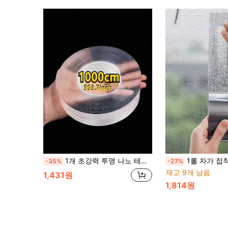
1개 초강력 투명 나노 테이프, 양면 접착, 다양한 길이 제공, 세척 및 재사용 가능, 주방, 욕실, 거실, 자동차, 예술품 전시, 장식 접착제에 적합
1롤 자가 접착식 창문 스크린 수리 테이프, 방충망 구멍 수리 패치, 기숙사 문/커튼 스크린/
-35%
-27%
재고 9개 남음
1,431원
1,814원