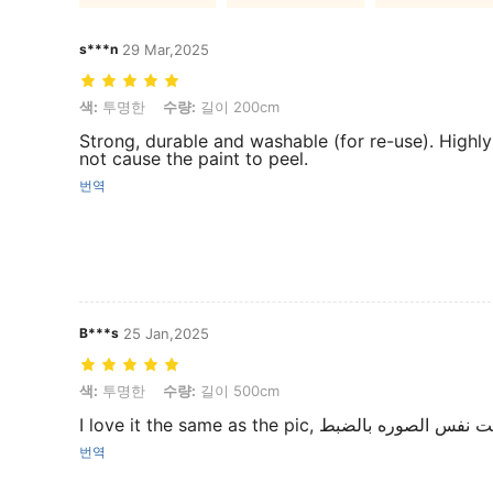
s***n
29 Mar,2025
색: 투명한, 수량: 길이 200cm
색:
투명한
수량:
길이 200cm
Strong, durable and washable (for re-use). Highly
not cause the paint to peel.
번역
B***s
25 Jan,2025
색: 투명한, 수량: 길이 500cm
색:
투명한
수량:
길이 500cm
I love it the same as the pic, فس الصوره بالضبط
번역