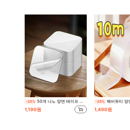
50개 나노 양면 테이프 강력 방수 욕실 타일 접착제 선반 스티커 보조 테이프 투명 접착제, 무자국
헤비듀티 양면 마운팅 테이프, 재사용 가능 & 세척 가능 - 가정, 사무실, 자동차용 무흔적 강력 접착 
-25%
-25%
1,190원
1,490원