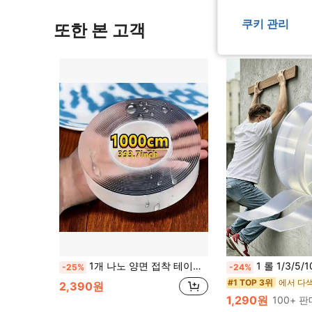
쿠키 관리
또한 본 고객
1개 나노 양면 접착 테이프 - 강력한 투명 접착제, 가정 및 사무실 사용에 적합한 투명 양면 테이프, 세탁 가능, 잔여물 없음, 플라스틱, 유리, 석재, 금속에 적합한 자기 접착식 테이프
1 롤 1/3/5/10M 강력 양면 테이프, 재사용 가능한 강력 접착 테이프, 다목적 탈착식 세척 가능 나노 테이프
-25%
-24%
에서 다
#1 TOP 3위
2,390원
1,290원
100+ 