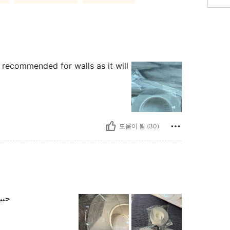
 recommended for walls as it will
도움이 됨 (30)
حبيت ن