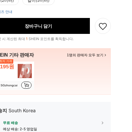
(2미터)
길이(5미터)
즈 안내
장바구니 담기
 시 계산된 최대
1
SHEIN 포인트를 획득합니다.
EIN 기타 판매자
1명의 판매자 모두 보기
최저 가격
,195원
SGzhongcai
송지
South Korea
무료 배송
예상 배송:
2-5 영업일