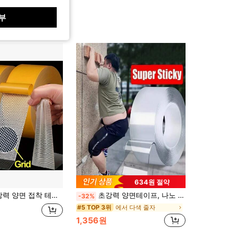
부
634원 절약
은 접착력, 쉬운 제거 - 벽, 카펫, 공예품 및 무거운 물건에 완벽 - 재사용 가능, 내구성, 강한 접착력
초강력 양면테이프, 나노 투명 양면테이프, 고접착 나노 투명 양면테이프, 재사용 가능한 강력 방수 나노테이프, 다용도 투명 방수 무흔적 테이프
-32%
에서 다색 줄자
#5 TOP 3위
1,356원