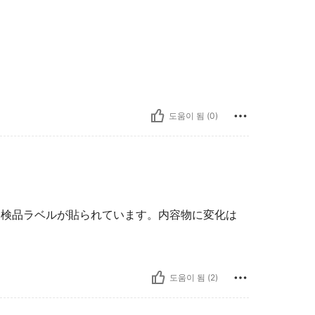
도움이 됨 (0)
て検品ラベルが貼られています。内容物に変化は
도움이 됨 (2)