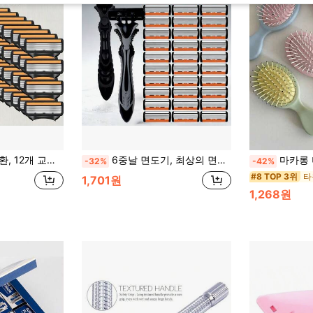
인리스 스틸 쉐이버 블레이드, 남성용 클래식 일상 그루밍 도구
6중날 면도기, 최상의 면도 경험을 위해 특별히 설계되었습니다. 교체 가능한 헤드, 미끄럼 방지 핸들, 모낭 깊숙이 도달하여 정밀한 제모를 가능하게 하는 점진적 층상 날이 특징입니다. 피부를 매끄럽게 남깁니다
마카롱 미니 귀여운 2팩 미니 칫솔 휴대용 여행용 습식 및 건식 에어 쿠션 
-32%
-42%
타
#8 TOP 3위
1,701원
1,268원