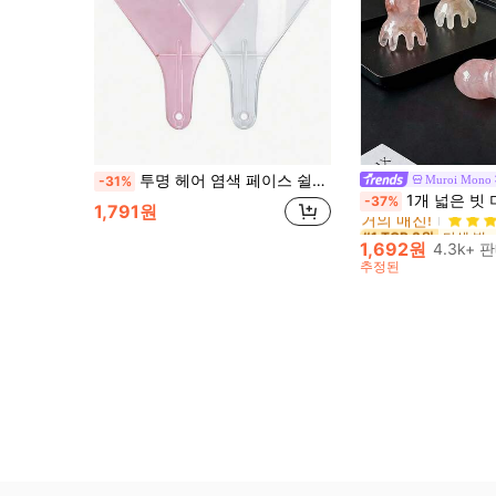
투명 헤어 염색 페이스 쉴드, 인체공학적 & 경량 헤어 스타일리스트 보호 커버
Muroi Mono
-31%
다색 빗
#1 TOP 3위
1개 넓은 빗 머리 마사지 헤어 빗 귀여운 문어 모양, 수지 소재, 둥근 이빨, 편안한 두피 마사지, 4가지 색상 사용 가능한 헤어 도구, 브러쉬, 헤어 브러쉬, 엣지 브러쉬, 브러쉬 헤어, 헤어 빗, 빗 머리, 디탱글링 브러쉬, 볼 브러쉬, 미니 헤어 브러쉬, 헤어 브러쉬 세트, 나무 빗, 헤어 브러쉬, 머리, 헤어브러쉬, Peines Para El Cabello, 빗, 이발사, 헤어 도구, Peines, 헤어 제품, 헤어 액세서리, 브러쉬, 슬릭 백 브러쉬, Cepillo, Cepillos Para El Cabello, 헤어 케어, 헤어 브러쉬, 브러쉬 헤어, 헤어 빗, 이발사 액세서리, Cepillos De Pelo, 
-37%
거의 매진!
1,791원
다색 빗
다색 빗
#1 TOP 3위
#1 TOP 3위
거의 매진!
거의 매진!
1,692원
4.3k+ 
다색 빗
#1 TOP 3위
추정된
거의 매진!