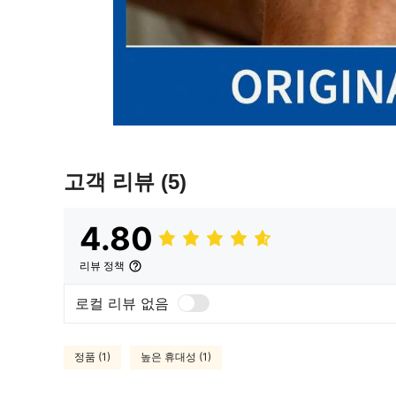
고객 리뷰
(5)
4.80
리뷰 정책
로컬 리뷰 없음
정품 (1)
높은 휴대성 (1)