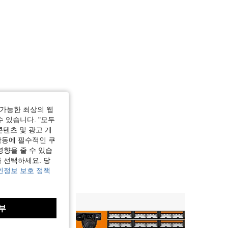
가능한 최상의 웹
수 있습니다. "모두
콘텐츠 및 광고 개
작동에 필수적인 쿠
영향을 줄 수 있습
 선택하세요. 당
인정보 보호 정책
부