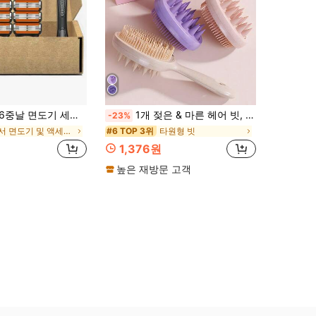
0/16/12/8/4개 재사용 가능한 날 포함 - 편안하고 부드러운 면도 도구
1개 젖은 & 마른 헤어 빗, 긴 손잡이 실리콘 그립 양면 샴푸 브러시 마사지 브러시, 부드러운 실리콘 두피 세정 브러시가 있는 듀얼 헤드 디자인, 개학 & 여행 필수품
-23%
에서 면도기 및 액세서리
타원형 빗
#6 TOP 3위
1,376원
높은 재방문 고객