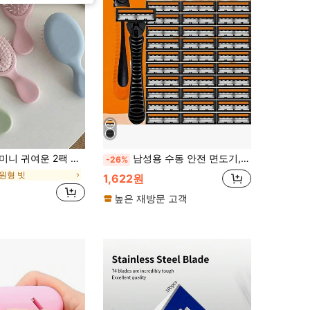
칫솔, 일상 여행 및 야외 사용에 적합, 어린이 및 걸 에어 쿠션 빗, 헤어 케어. 걸 선물, 개학 시즌, 졸업 시즌, 엄마와 친구들을 위한, 여행, 직장, 학교
남성용 수동 안전 면도기, 3중 스테인리스 스틸 면도날, 교체 가능한 면도 헤드
-26%
원형 빗
1,622원
높은 재방문 고객