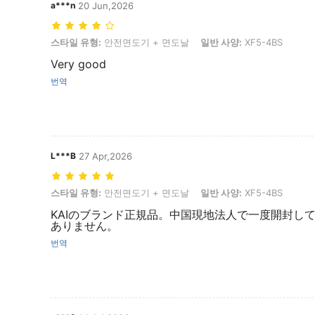
a***n
20 Jun,2026
스타일 유형: 안전면도기 + 면도날, 일반 사양: XF5-4BS
스타일 유형:
안전면도기 + 면도날
일반 사양:
XF5-4BS
Very good
번역
L***B
27 Apr,2026
스타일 유형: 안전면도기 + 면도날, 일반 사양: XF5-4BS
스타일 유형:
안전면도기 + 면도날
일반 사양:
XF5-4BS
KAIのブランド正規品。中国現地法人で一度開封し
ありません。
번역