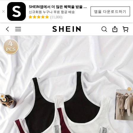
SHEIN앱에서 더 많은 혜택을 받을 수 있어요.
×
앱을 다운로드하기
신규회원 누구나 무료 항공 배송
(11,000)