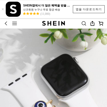
SHEIN앱에서 더 많은 혜택을 받을 수 있어요.
×
앱을 다운로드하기
신규회원 누구나 무료 항공 배송
(11,000)