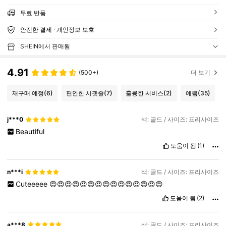
무료 반품
안전한 결제 · 개인정보 보호
SHEIN에서 판매됨
4.91
(500+)
더 보기
재구매 예정
(6)
편안한 시곗줄
(7)
훌륭한 서비스
(2)
예쁨
(35)
j***0
색: 골드 / 사이즈: 프리사이즈
Beautiful
도움이 됨
(1)
n***i
색: 골드 / 사이즈: 프리사이즈
Cuteeeee
😍😍😍😍😍😍😍😍😍😍😍😍😍😍😍
도움이 됨
(2)
a***8
색: 골드 / 사이즈: 프리사이즈