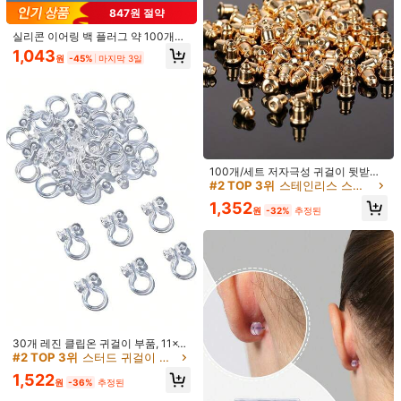
안전한 결제 · 개인정보 보호
847원 절약
실리콘 이어링 백 플러그 약 100개입
SHEIN에서 판매됨
소프트 클리어 이어링 백킹 스터드용,
1,043
원
-45%
마지막 3일
저알러지 고무 이어링 백 스토퍼 교체
품 1박스
5.00
(3)
더 보기
좋은 품질
(2)
사용 편의성
(1)
#2 TOP 3위
스테인리스 스틸 귀걸이를 만드는 보석
높은 재방문 고객
x***g
스타일 유형: 귀걸이 / 색: 황금색 (6페이지) / 사이즈: Z1883
100개/세트 저자극성 귀걸이 뒷받침
#2 TOP 3위
#2 TOP 3위
스테인리스 스틸 귀걸이를 만드는 보석
스테인리스 스틸 귀걸이를 만드는 보석
- 민감한 피부를 위한 탄환 클러치, DI
Good
quality
product
,
will
definitely
purchase
again
.
Y 주얼리 제작에 필수적, 패션 액세서
높은 재방문 고객
높은 재방문 고객
1,352
리, 니켈 프리 코팅
원
-32%
추정된
#2 TOP 3위
스테인리스 스틸 귀걸이를 만드는 보석
도움이 됨
(0)
높은 재방문 고객
x***g
스타일 유형: 귀걸이 / 색: 황금색 (10펜스) / 사이즈: JC207
Good
quality
product
,
will
definitely
purchase
again
.
도움이 됨
(0)
#2 TOP 3위
스터드 귀걸이 부품 보석 발견 및 구성 요소
높은 재방문 고객
30개 레진 클립온 귀걸이 부품, 11x8
MM 투명 U자형 고통 없는 클립온 귀
n***n
스타일 유형: 귀걸이 / 색: 은(10펜스) / 사이즈: JC205
#2 TOP 3위
#2 TOP 3위
스터드 귀걸이 부품 보석 발견 및 구성 요소
스터드 귀걸이 부품 보석 발견 및 구성 요소
걸이, 쥬얼리 제작용, DIY 공예용 액세
높은 재방문 고객
높은 재방문 고객
ピアスづくりに。使いやすそう。
1,522
서리, 초보자 및 여성을 위해 적합합니
원
-36%
추정된
#2 TOP 3위
스터드 귀걸이 부품 보석 발견 및 구성 요소
다