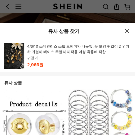
유사 상품 찾기
4/6/10 스테인리스 스틸 보헤미안 나뭇잎, 꽃 모양 귀걸이 DIY 기
하 귀걸이 베이스 주얼리 제작용 여성 착용에 적합
귀걸이
2,966원
유사 상품