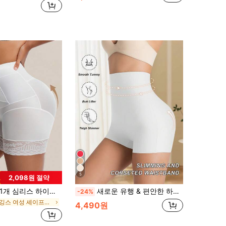
5
2,098원 절약
개 심리스 하이웨스트 쉐이핑 팬티 여성용 슬리밍 복부 컨트롤 웨이스트 트레이너 바디 쉐이퍼 쉐이프웨어 팬티 여성 속옷 힙 리프터, 그녀를 위한
새로운 유행 & 편안한 하이 웨이스트 쉐이핑 심리스 배 컨트롤 팬티, 여성용 엉덩이 리프팅 슬리밍 반바지
-24%
레깅스 여성 셰이프웨어 바텀
4,490원