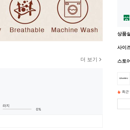
상품
사이즈
더 보기
스토어
최근 
라지
0%