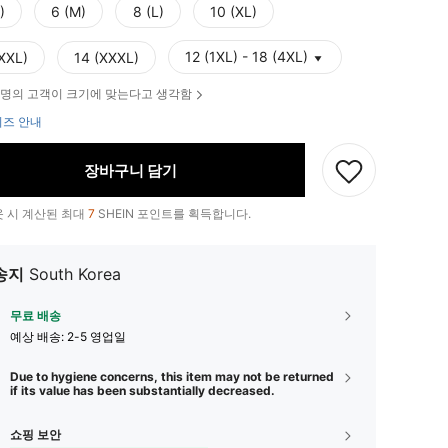
)
6 (M)
8 (L)
10 (XL)
12 (1XL) - 18 (4XL)
(XXL)
14 (XXXL)
명의 고객이 크기에 맞는다고 생각함
즈 안내
장바구니 담기
 시 계산된 최대
7
SHEIN 포인트를 획득합니다.
송지
South Korea
무료 배송
예상 배송:
2-5 영업일
Due to hygiene concerns, this item may not be returned
if its value has been substantially decreased.
쇼핑 보안