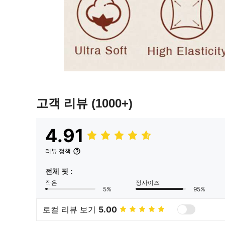
고객 리뷰
(1000+)
4.91
리뷰 정책
전체 핏 :
작은
정사이즈
5%
95%
로컬 리뷰 보기
5.00