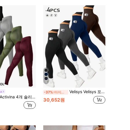
6
Velisys Velisys 포켓이 있는 심리스 고탄성 운동 레깅스, 스포츠 요가 여성 바지
na
-37%
마지막 3일
Activina 4개 솔리드 스포츠 레깅스 여성 레깅스 세트 요가 바지
30,652원