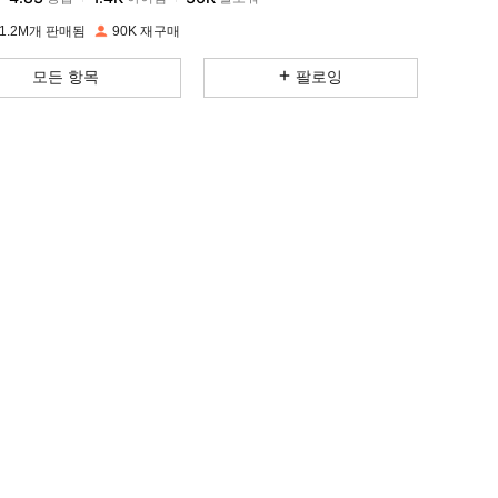
1.2M개 판매됨
90K 재구매
4.83
1.4K
36K
모든 항목
팔로잉
4.83
1.4K
36K
4.83
1.4K
36K
4.83
1.4K
36K
4.83
1.4K
36K
4.83
1.4K
36K
4.83
1.4K
36K