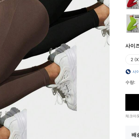
사이
2 (X
사이
수량:
체크아웃
배