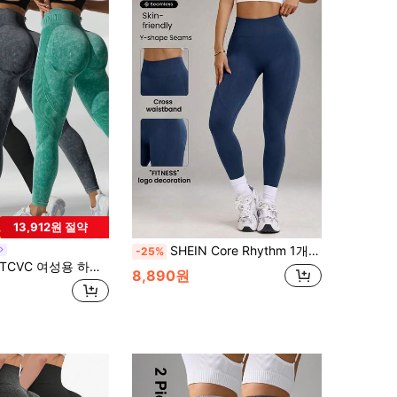
13,912원 절약
SHEIN Core Rhythm 1개 여성용 심리스 와이드 밴드 사이드 스트라이프 고탄력 러닝 피트니스 운동 요가 9/10 레깅스
-25%
CVC 여성용 하이 웨이스트 솔리드 컬러 타이트 핏 레깅스, 고탄성 스포츠 타이츠, 바디 쉐이핑 & 복부 조절, 실내/실외 스포츠, 요가 봄에 적합
8,890원