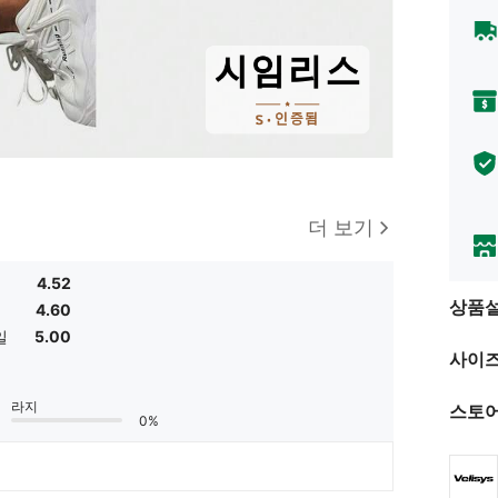
더 보기
4.52
상품
4.60
일
5.00
사이즈
라지
스토어
0%