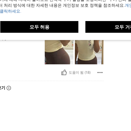
터 처리 방식에 대한 자세한 내용은 개인정보 보호 정책을 참조하세요.
개
 클릭하세요.
모두 허용
모두 거
사이즈:
S
يابن
도움이 됨 (18)
보기