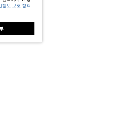
인정보 보호 정책
부