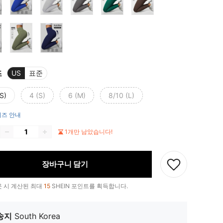
즈
US
표준
S)
4 (S)
6 (M)
8/10 (L)
즈 안내
1개만 남았습니다!
장바구니 담기
 시 계산된 최대
15
SHEIN 포인트를 획득합니다.
송지
South Korea