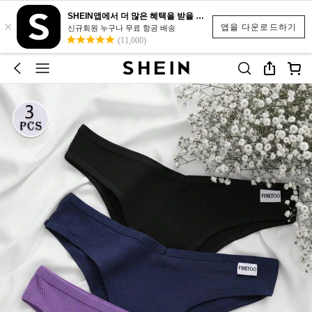
SHEIN앱에서 더 많은 혜택을 받을 수 있어요.
×
앱을 다운로드하기
신규회원 누구나 무료 항공 배송
(11,000)