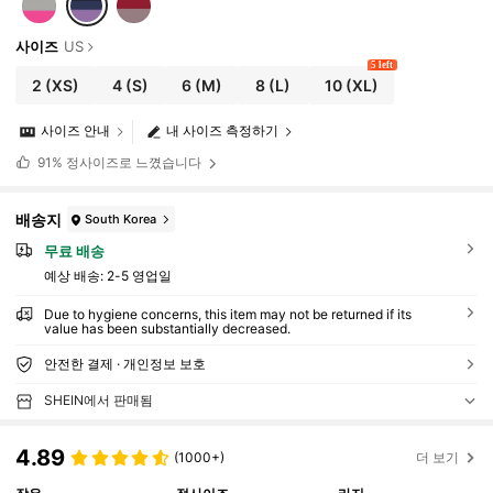
사이즈
US
5 left
2
(XS)
4
(S)
6
(M)
8
(L)
10
(XL)
사이즈 안내
내 사이즈 측정하기
91%
정사이즈로 느꼈습니다
배송지
South Korea
무료 배송
예상 배송:
2-5 영업일
Due to hygiene concerns, this item may not be returned if its
value has been substantially decreased.
안전한 결제 · 개인정보 보호
SHEIN에서 판매됨
4.89
(1000+)
더 보기