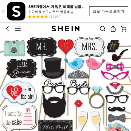
SHEIN앱에서 더 많은 혜택을 받을 수 있어요.
×
앱을 다운로드하기
신규회원 누구나 무료 항공 배송
(11,000)