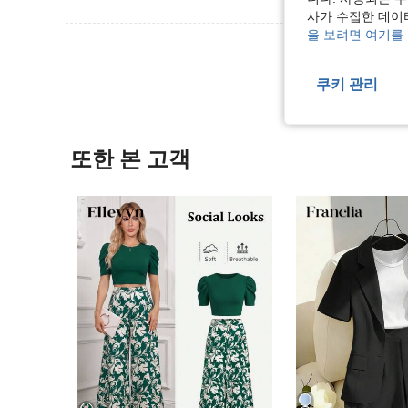
사가 수집한 데이
을 보려면 여기를
리뷰 더 
쿠키 관리
또한 본 고객