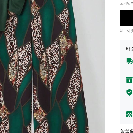
고객님의
체크아웃
배
상품