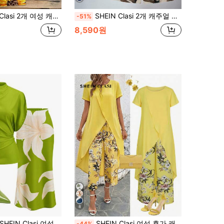
하고 로맨틱한 레트로 봄/여름 해변 리조트 의상, 휴가, 열대 섬 결혼식, 신부 들러리 파티, 결혼식 하객, 브라이덜 샤워, 데이트 나이트, 컨트리 스타일 정원 산책, 어머니의 날 선물 & 보헤미안 음악 축제에 완벽
SHEIN Clasi 2개 캐주얼 플로럴 프린트 여름 세트, 레트로 플라워 그래픽
-51%
8,590원
8
SHEIN Clasi 여성용 솔리드 컬러 만다린 칼라 주름 상의 및 꽃무늬 피쉬테일 스커트 우아한 투피스 세트
SHEIN Clasi 여성 휴가 캐주얼 솔리드 비대칭 상의 및 꽃무늬 프린트 팬츠 2피스 세트
-44%