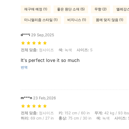
재구매 예정 (1)
좋은 원단 소재 (5)
무향 (2)
엘레강스 
미니멀리즘 스타일 (1)
비지니스 (1)
몸에 맞지 않음 (1)
d***i
29 Sep,2025
전체 맞춤: 정사이즈, 색: 녹색, 사이즈: S
전체 맞춤:
정사이즈
색:
녹색
사이즈:
S
It's perfect love it so much
번역
m***n
23 Feb,2026
전체 맞춤: 정사이즈, 키: 152 cm / 60 in, 무게: 42 kg / 93 lbs, 체형: 삼각형
전체 맞춤:
정사이즈
키:
152 cm / 60 in
무게:
42 kg / 93 lbs
허리:
69 cm / 27 in
흉상:
75 cm / 30 in
색:
녹색
사이즈: