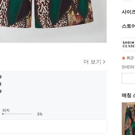
사이즈
스토어
최근 
더 보기
9
1
9
매칭 
라지
3%