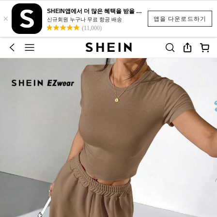
SHEIN앱에서 더 많은 혜택을 받을 수 있어요.
×
앱을 다운로드하기
신규회원 누구나 무료 항공 배송
(11,000)