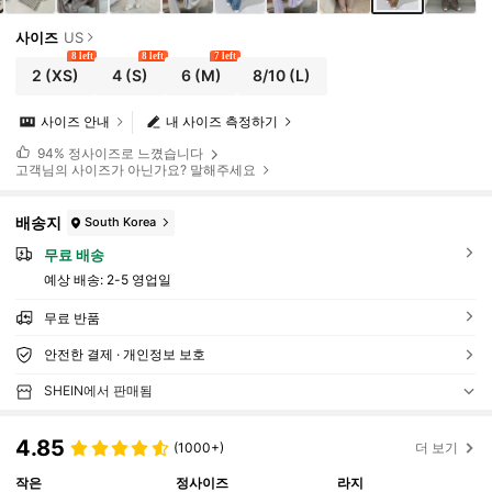
사이즈
US
8 left
8 left
7 left
2
(XS)
4
(S)
6
(M)
8/10
(L)
사이즈 안내
내 사이즈 측정하기
94%
정사이즈로 느꼈습니다
고객님의 사이즈가 아닌가요? 말해주세요
배송지
South Korea
무료 배송
예상 배송:
2-5 영업일
무료 반품
안전한 결제 · 개인정보 보호
SHEIN에서 판매됨
4.85
(1000+)
더 보기
작은
정사이즈
라지