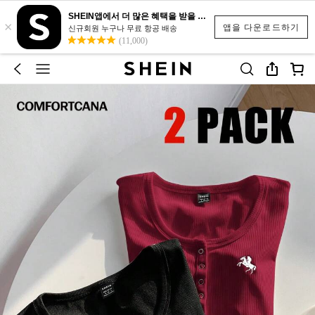
SHEIN앱에서 더 많은 혜택을 받을 수 있어요.
×
앱을 다운로드하기
신규회원 누구나 무료 항공 배송
(11,000)