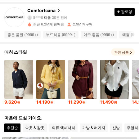
1.1M 팔로워
4.87
Comfortcana
팔로잉
5***0
다음
30분 전에
E***z
가 탐색 중입니다
1.1M 팔로워
4.87
최근 6.2M개 판매됨
2.9M 재구매
좋은 품질 (9999+)
부드러움 (9999+)
아주 좋음 (9999+)
예쁨 (999
1.1M 팔로워
4.87
매칭 스타일
관련 상품
1.1M 팔로워
4.87
1.1M 팔로워
4.87
1.1M 팔로워
4.87
9,620
14,190
11,290
11,490
14
원
원
원
원
마음에 드실 거예요.
1.1M 팔로워
4.87
추천순
속옷 & 잠옷
의류 액세서리
가방 & 러기지
신발
주얼리 