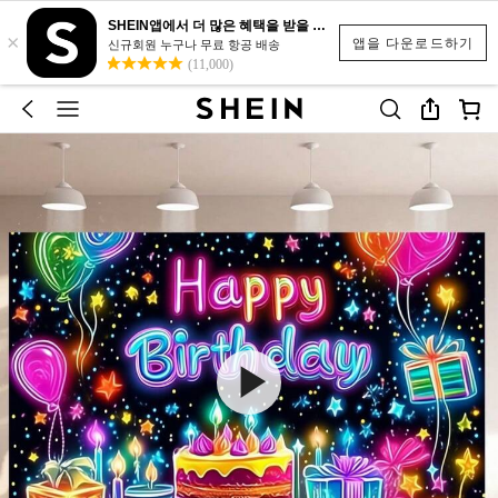
SHEIN앱에서 더 많은 혜택을 받을 수 있어요.
×
앱을 다운로드하기
신규회원 누구나 무료 항공 배송
(11,000)